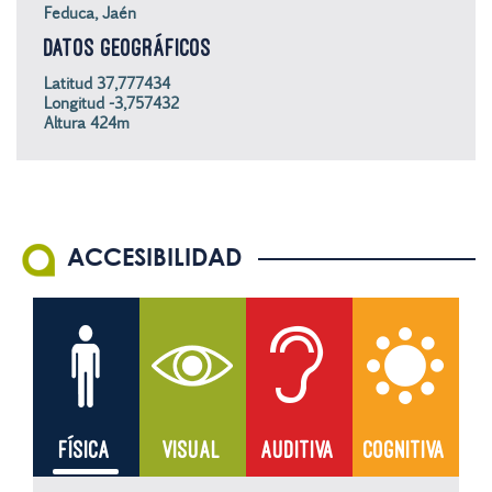
Feduca, Jaén
DATOS GEOGRÁFICOS
Latitud 37,777434
Longitud -3,757432
Altura 424m
ACCESIBILIDAD
FÍSICA
VISUAL
AUDITIVA
COGNITIVA