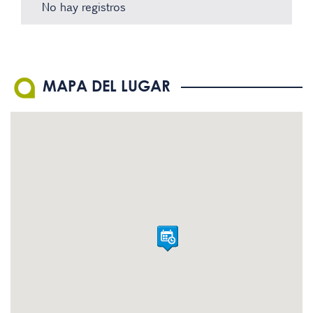
No hay registros
No hay registros
No hay registros
No hay registros
MAPA DEL LUGAR