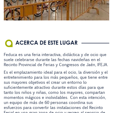
ACERCA DE ESTE LUGAR
Feduca es una feria interactiva, didáctica y de ocio que
suele celebrarse durante las fechas navideñas en el
Recinto Provincial de Ferias y Congresos de Jaén, IFEJA.
Es el emplazamiento ideal para el ocio, la diversión y el
entretenimiento para los más pequeños, que tiene entre
sus mayores objetivos el crear un entorno lo
suficientemente atractivo durante estos días para que
tanto los niños y niñas, como los mayores, compartan
momentos mágicos e inolvidables. Con esta intención,
un equipo de más de 60 personas coordina sus
esfuerzos para convertir las instalaciones del Recinto
Ferial en una gran zona de ocio y recreo al servicio de