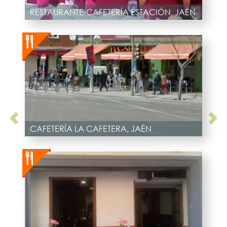
RESTAURANTE-CAFETERÍA ESTACIÓN, JAÉN
CAFETERÍA LA CAFETERA, JAÉN