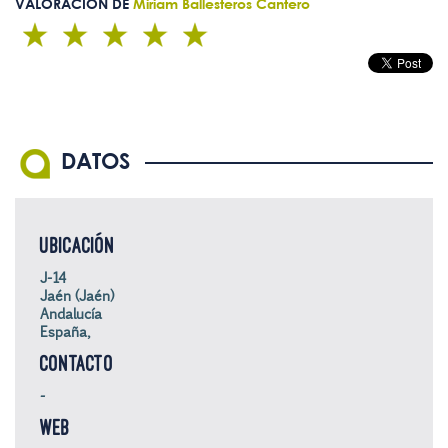
VALORACIÓN DE
Miriam Ballesteros Cantero
DATOS
UBICACIÓN
J-14
Jaén (Jaén)
Andalucía
España,
CONTACTO
-
WEB