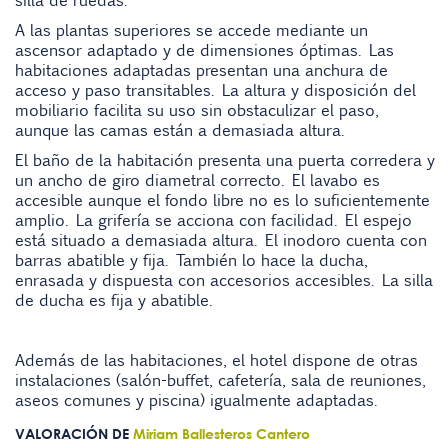
silla de ruedas.
A las plantas superiores se accede mediante un
ascensor adaptado y de dimensiones óptimas. Las
habitaciones adaptadas presentan una anchura de
acceso y paso transitables. La altura y disposición del
mobiliario facilita su uso sin obstaculizar el paso,
aunque las camas están a demasiada altura.
El baño de la habitación presenta una puerta corredera y
un ancho de giro diametral correcto. El lavabo es
accesible aunque el fondo libre no es lo suficientemente
amplio. La grifería se acciona con facilidad. El espejo
está situado a demasiada altura. El inodoro cuenta con
barras abatible y fija. También lo hace la ducha,
enrasada y dispuesta con accesorios accesibles. La silla
de ducha es fija y abatible.
Además de las habitaciones, el hotel dispone de otras
instalaciones (salón-buffet, cafetería, sala de reuniones,
aseos comunes y piscina) igualmente adaptadas.
VALORACIÓN DE
Miriam Ballesteros Cantero