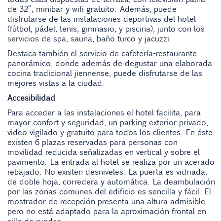
de 32”, minibar y wifi gratuito. Además, puede
disfrutarse de las instalaciones deportivas del hotel
(fútbol, pádel, tenis, gimnasio, y piscina), junto con los
servicios de spa, sauna, baño turco y jacuzzi.
Destaca también el servicio de cafetería-restaurante
panorámico, donde además de degustar una elaborada
cocina tradicional jiennense, puede disfrutarse de las
mejores vistas a la ciudad.
Accesibilidad
Para acceder a las instalaciones el hotel facilita, para
mayor confort y seguridad, un parking exterior privado,
video vigilado y gratuito para todos los clientes. En éste
existen 6 plazas reservadas para personas con
movilidad reducida señalizadas en vertical y sobre el
pavimento. La entrada al hotel se realiza por un acerado
rebajado. No existen desniveles. La puerta es vidriada,
de doble hoja, corredera y automática. La deambulación
por las zonas comunes del edificio es sencilla y fácil. El
mostrador de recepción presenta una altura admisible
pero no está adaptado para la aproximación frontal en