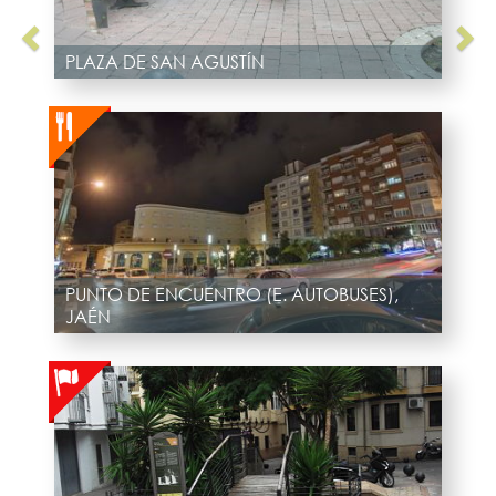
PLAZA DE SAN AGUSTÍN
PUNTO DE ENCUENTRO (E. AUTOBUSES),
JAÉN