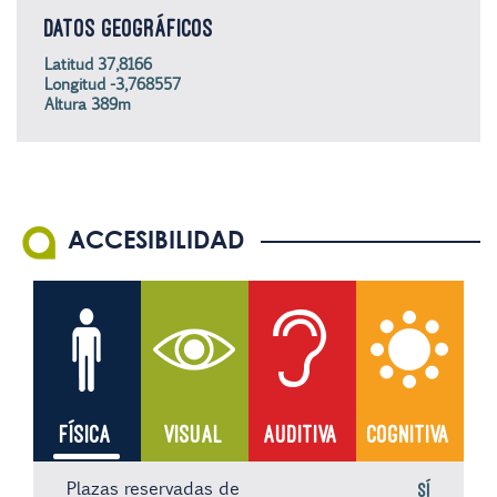
DATOS GEOGRÁFICOS
Latitud 37,8166
Longitud -3,768557
Altura 389m
ACCESIBILIDAD
FÍSICA
VISUAL
AUDITIVA
COGNITIVA
Plazas reservadas de
Sí