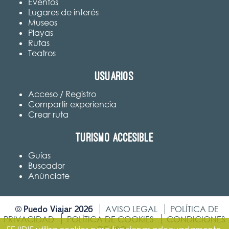
Eventos
Lugares de interés
Museos
Playas
Rutas
Teatros
Usuarios
Acceso / Registro
Compartir experiencia
Crear ruta
Turismo accesible
Guías
Buscador
Anúnciate
Puedo Viajar 2026
©
AVISO LEGAL
POLÍTICA DE
PRIVACIDAD
POLÍTICA DE COOKIES
CONDICIONES