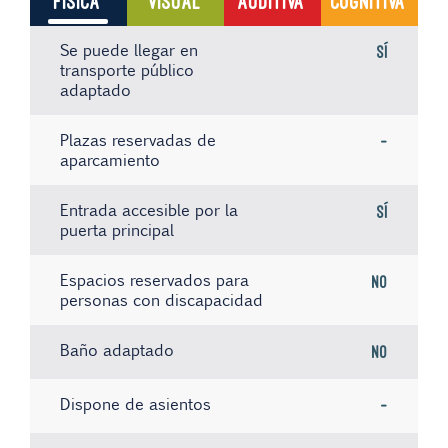
FÍSICA
VISUAL
AUDITIVA
COGNITIVA
Se puede llegar en
Sí
transporte público
adaptado
Plazas reservadas de
-
aparcamiento
Entrada accesible por la
Sí
puerta principal
Espacios reservados para
No
personas con discapacidad
Baño adaptado
No
Dispone de asientos
-