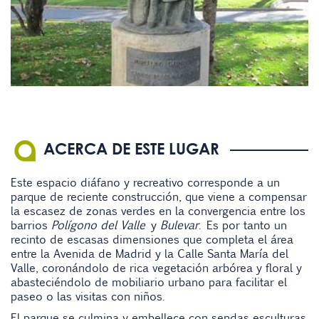
ACERCA DE ESTE LUGAR
Este espacio diáfano y recreativo corresponde a un
parque de reciente construcción, que viene a compensar
la escasez de zonas verdes en la convergencia entre los
barrios
Polígono del Valle
y
Bulevar
. Es por tanto un
recinto de escasas dimensiones que completa el área
entre la Avenida de Madrid y la Calle Santa María del
Valle, coronándolo de rica vegetación arbórea y floral y
abasteciéndolo de mobiliario urbano para facilitar el
paseo o las visitas con niños.
El parque se culmina y embellece con sendas esculturas