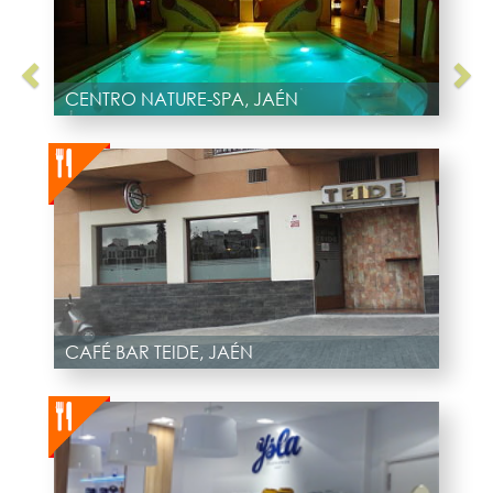
CENTRO NATURE-SPA, JAÉN
CAFÉ BAR TEIDE, JAÉN