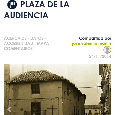
PLAZA DE LA
AUDIENCIA
ACERCA DE
-
DATOS
-
Compartida por
ACCESIBILIDAD
-
MAPA
-
jose valentin martin
COMENTARIOS
24/11/2014