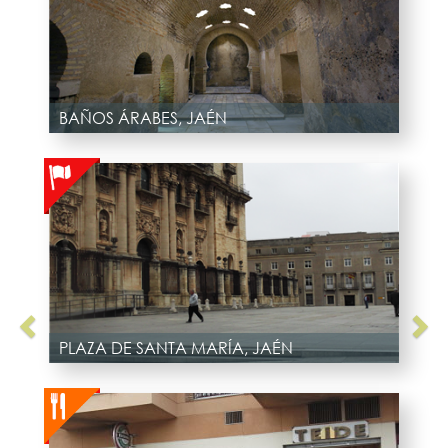
BAÑOS ÁRABES, JAÉN
PLAZA DE SANTA MARÍA, JAÉN