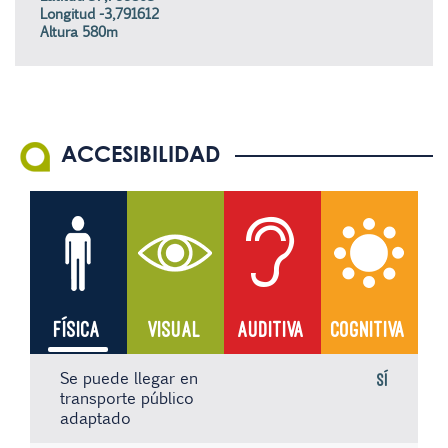
Longitud -3,791612
Altura 580m
ACCESIBILIDAD
FÍSICA
VISUAL
AUDITIVA
COGNITIVA
Se puede llegar en
Sí
transporte público
adaptado