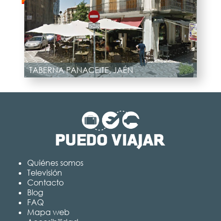
TABERNA PANACEITE, JAÉN
Quiénes somos
Televisión
Contacto
Blog
FAQ
Mapa web