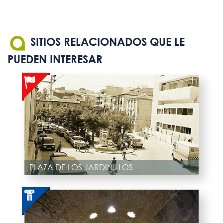
SITIOS RELACIONADOS QUE LE
PUEDEN INTERESAR
PLAZA DE LOS JARDINILLOS