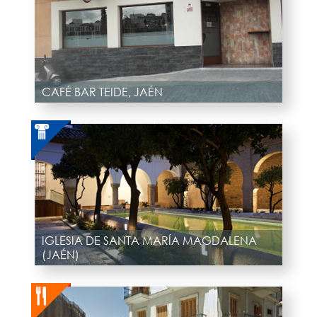
CAFÉ BAR TEIDE, JAÉN
IGLESIA DE SANTA MARÍA MAGDALENA
(JAÉN)