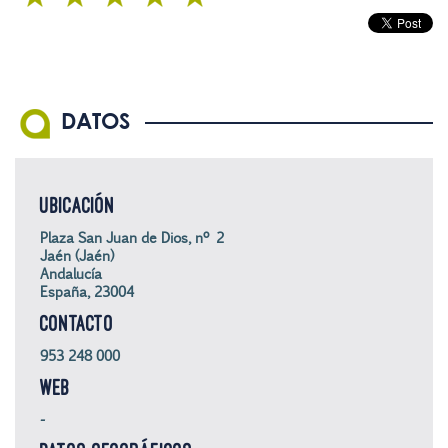
DATOS
UBICACIÓN
Plaza San Juan de Dios, nº 2
Jaén (Jaén)
Andalucía
España, 23004
CONTACTO
953 248 000
WEB
-