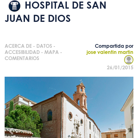
HOSPITAL DE SAN
JUAN DE DIOS
ACERCA DE
-
DATOS
-
Compartida por
ACCESIBILIDAD
-
MAPA
-
jose valentin martin
COMENTARIOS
26/01/2015