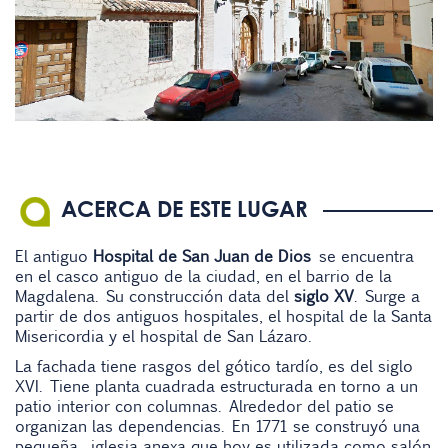
ACERCA DE ESTE LUGAR
El antiguo
Hospital de San Juan de Dios
se encuentra
en el casco antiguo de la ciudad, en el barrio de la
Magdalena. Su construcción data del
siglo XV
. Surge a
partir de dos antiguos hospitales, el hospital de la Santa
Misericordia y el hospital de San Lázaro.
La fachada tiene rasgos del gótico tardío, es del siglo
XVI. Tiene planta cuadrada estructurada en torno a un
patio interior con columnas. Alrededor del patio se
organizan las dependencias. En 1771 se construyó una
pequeña iglesia anexa que hoy es utilizada como salón