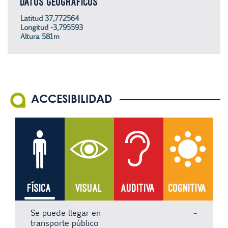
DATOS GEOGRÁFICOS
Latitud 37,772564
Longitud -3,795593
Altura 581m
ACCESIBILIDAD
FÍSICA
VISUAL
AUDITIVA
COGNITIVA
Se puede llegar en
-
transporte público