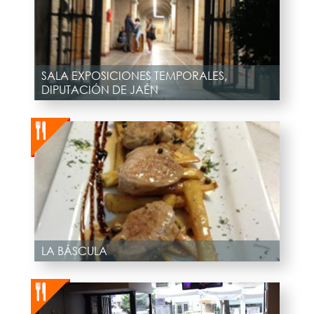
SALA EXPOSICIONES TEMPORALES,
DIPUTACIÓN DE JAÉN
LA BÁSCULA