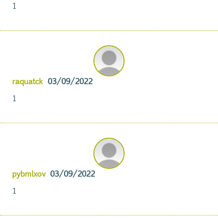
1
raquatck
03/09/2022
1
pybmlxov
03/09/2022
1