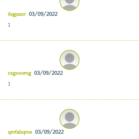
ilvgpaor
03/09/2022
1
csgoovmg
03/09/2022
1
qmfabqme
03/09/2022