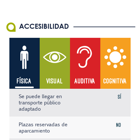
ACCESIBILIDAD
FÍSICA
VISUAL
AUDITIVA
COGNITIVA
Se puede llegar en
Sí
transporte público
adaptado
Plazas reservadas de
No
aparcamiento