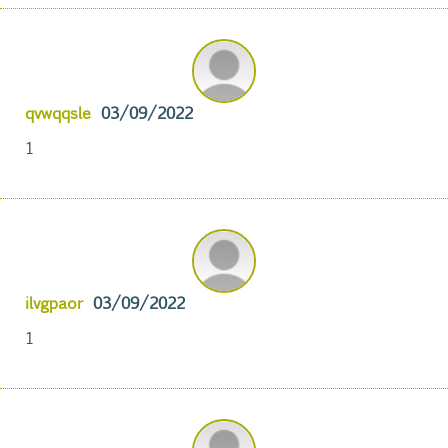
qvwqqsle
03/09/2022
1
ilvgpaor
03/09/2022
1