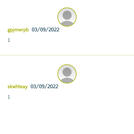
gpjmwrpb
03/09/2022
1
skwhteay
03/09/2022
1