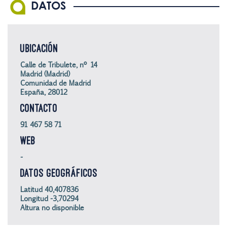
DATOS
UBICACIÓN
Calle de Tribulete, nº 14
Madrid (Madrid)
Comunidad de Madrid
España, 28012
CONTACTO
91 467 58 71
WEB
-
DATOS GEOGRÁFICOS
Latitud 40,407836
Longitud -3,70294
Altura no disponible