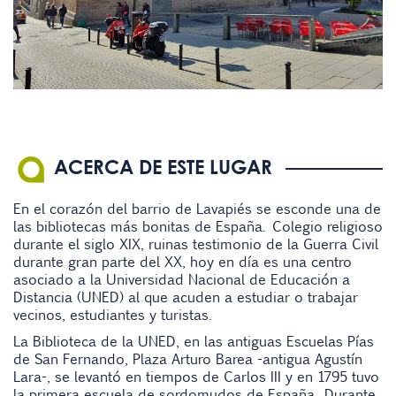
ACERCA DE ESTE LUGAR
En el corazón del barrio de Lavapiés se esconde una de
las bibliotecas más bonitas de España. Colegio religioso
durante el siglo XIX, ruinas testimonio de la Guerra Civil
durante gran parte del XX, hoy en día es una centro
asociado a la Universidad Nacional de Educación a
Distancia (UNED) al que acuden a estudiar o trabajar
vecinos, estudiantes y turistas.
La Biblioteca de la UNED, en las antiguas Escuelas Pías
de San Fernando, Plaza Arturo Barea -antigua Agustín
Lara-, se levantó en tiempos de Carlos III y en 1795 tuvo
la primera escuela de sordomudos de España. Durante