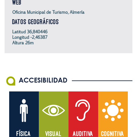
WEB
Oficina Municipal de Turismo, Almería
DATOS GEOGRÁFICOS
Latitud 36,840446
Longitud -2,46387
Altura 26m
ACCESIBILIDAD
FÍSICA
VISUAL
AUDITIVA
COGNITIVA