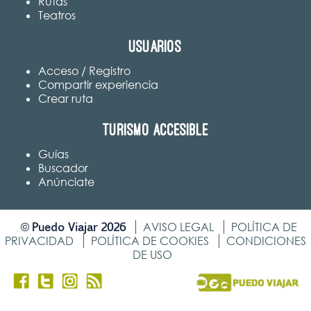
Rutas
Teatros
Usuarios
Acceso / Registro
Compartir experiencia
Crear ruta
Turismo accesible
Guías
Buscador
Anúnciate
Puedo Viajar 2026
©
AVISO LEGAL
POLÍTICA DE
PRIVACIDAD
POLÍTICA DE COOKIES
CONDICIONES
DE USO