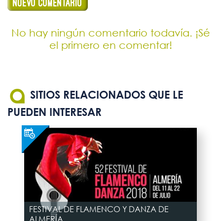
No hay ningún comentario todavía. ¡Sé
el primero en comentar!
SITIOS RELACIONADOS QUE LE
PUEDEN INTERESAR
FESTIVAL DE FLAMENCO Y DANZA DE
ALMERÍA