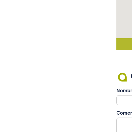
Nombr
Comen