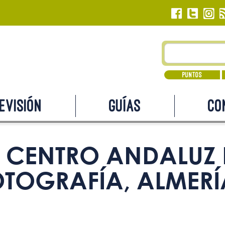
Puntos
evisión
Guías
Co
CENTRO ANDALUZ 
OTOGRAFÍA, ALMERÍ