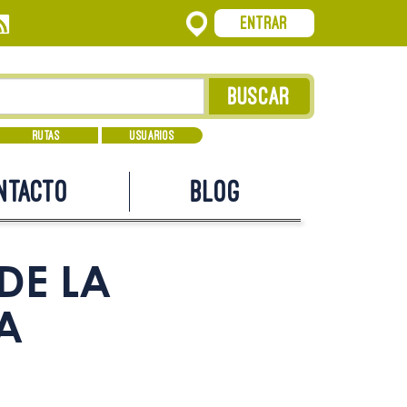
Entrar
Rutas
Usuarios
ntacto
Blog
DE LA
A