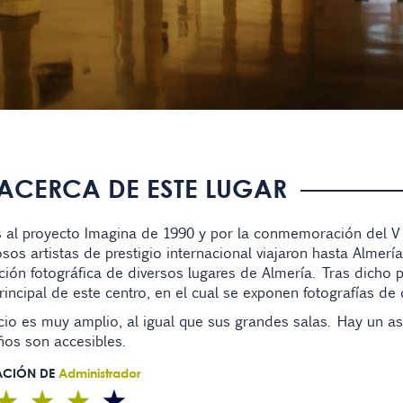
ACERCA DE ESTE LUGAR
s al proyecto Imagina de 1990 y por la conmemoración del V
os artistas de prestigio internacional viajaron hasta Almerí
ión fotográfica de diversos lugares de Almería. Tras dicho p
rincipal de este centro, en el cual se exponen fotografías de 
icio es muy amplio, al igual que sus grandes salas. Hay un as
ños son accesibles.
ACIÓN DE
Administrador