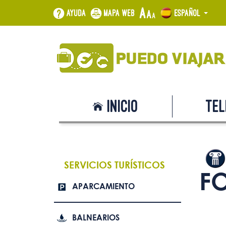
Ayuda
Mapa web
Español
Inicio
Tel
SERVICIOS TURÍSTICOS
F
APARCAMIENTO
BALNEARIOS