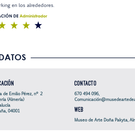
king en los alrededores.
ACIÓN DE
Administrador
DATOS
CACIÓN
CONTACTO
a de Emilio Pérez, nº 2
670 494 096,
ría (Almería)
Comunicación@musedeartedea
lucía
WEB
aña, 04001
Museo de Arte Doña Pakyta, Al