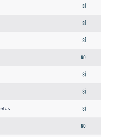
Sí
Sí
Sí
No
Sí
Sí
jetos
Sí
No