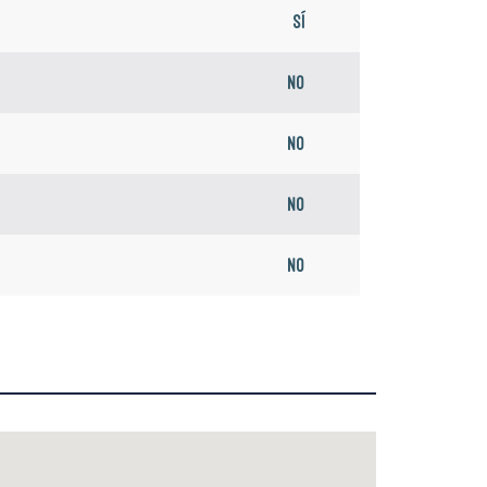
Sí
No
No
No
No
No
No
No
No
No
Sí
No
No