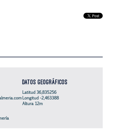
DATOS GEOGRÁFICOS
Latitud 36,835256
lmeria.com
Longitud -2,463388
Altura 12m
mería