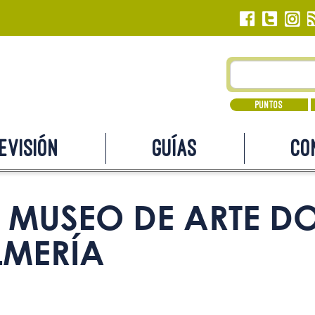
Puntos
evisión
Guías
Co
MUSEO DE ARTE D
LMERÍA