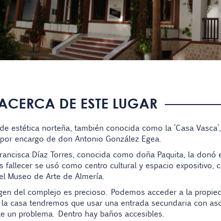
ACERCA DE ESTE LUGAR
de estética norteña, también conocida como la ‘Casa Vasca’,
 por encargo de don Antonio González Egea.
ancisca Díaz Torres, conocida como doña Paquita, la donó e
s fallecer se usó como centro cultural y espacio expositivo,
el Museo de Arte de Almería.
en del complejo es precioso. Podemos acceder a la propiedad
a la casa tendremos que usar una entrada secundaria con asc
te un problema. Dentro hay baños accesibles.