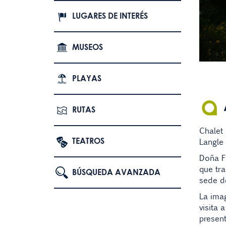
LUGARES DE INTERÉS
MUSEOS
PLAYAS
RUTAS
Chalet 
TEATROS
Langle
Doña Fr
que tra
BÚSQUEDA AVANZADA
sede d
La imag
visita 
presen