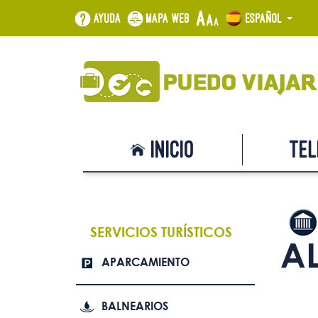
Ayuda
Mapa web
Español
Inicio
Tel
SERVICIOS TURÍSTICOS
A
APARCAMIENTO
BALNEARIOS