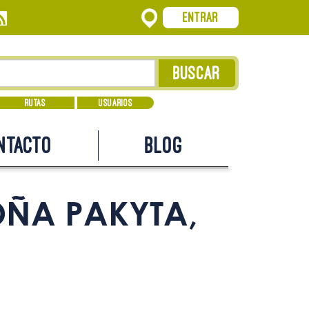
Entrar
Rutas
Usuarios
ntacto
Blog
OÑA PAKYTA,