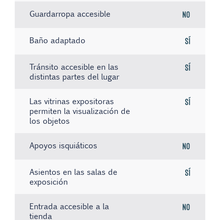
Guardarropa accesible
No
Baño adaptado
Sí
Tránsito accesible en las
Sí
distintas partes del lugar
Las vitrinas expositoras
Sí
permiten la visualización de
los objetos
Apoyos isquiáticos
No
Asientos en las salas de
Sí
exposición
Entrada accesible a la
No
tienda