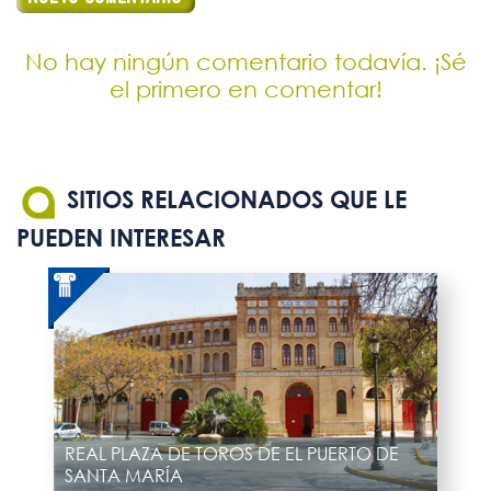
No hay ningún comentario todavía. ¡Sé
el primero en comentar!
SITIOS RELACIONADOS QUE LE
PUEDEN INTERESAR
REAL PLAZA DE TOROS DE EL PUERTO DE
SANTA MARÍA