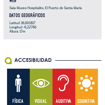
WEB
Sala Museo Hospitalito, El Puerto de Santa María
DATOS GEOGRÁFICOS
Latitud 36,601817
Longitud -6,22766
Altura 17m
ACCESIBILIDAD
FÍSICA
VISUAL
AUDITIVA
COGNITIVA