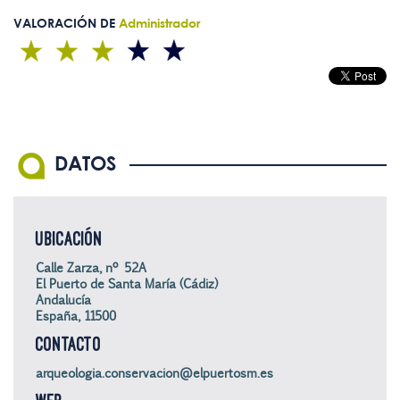
VALORACIÓN DE
Administrador
DATOS
UBICACIÓN
Calle Zarza, nº 52A
El Puerto de Santa María (Cádiz)
Andalucía
España, 11500
CONTACTO
arqueologia.conservacion@elpuertosm.es