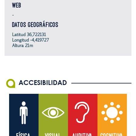
WEB
-
DATOS GEOGRÁFICOS
Latitud 36,722131
Longitud -4,419727
Altura 21m
ACCESIBILIDAD
FÍSICA
VISUAL
AUDITIVA
COGNITIVA