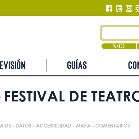
Puntos
evisión
Guías
Co
FESTIVAL DE TEAT
A DE
-
DATOS
-
ACCESIBILIDAD
-
MAPA
-
COMENTARIOS