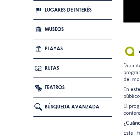
LUGARES DE INTERÉS
MUSEOS
PLAYAS
Durant
RUTAS
program
del m
TEATROS
En este
público
El prog
BÚSQUEDA AVANZADA
confere
¿Cuánd
Este fe