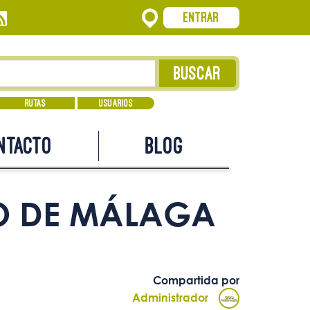
Entrar
Rutas
Usuarios
ntacto
Blog
RO DE MÁLAGA
Compartida por
Administrador