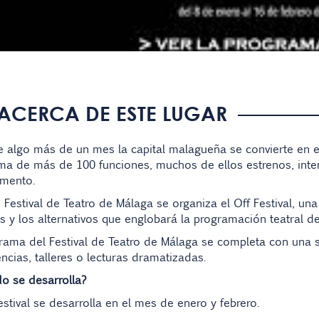
ACERCA DE ESTE LUGAR
e algo más de un mes la capital malagueña se convierte en 
a de más de 100 funciones, muchos de ellos estrenos, interp
omento.
 Festival de Teatro de Málaga se organiza el Off Festival, un
s y los alternativos que englobará la programación teatral de 
rama del Festival de Teatro de Málaga se completa con una s
ncias, talleres o lecturas dramatizadas.
o se desarrolla?
stival se desarrolla en el mes de enero y febrero.