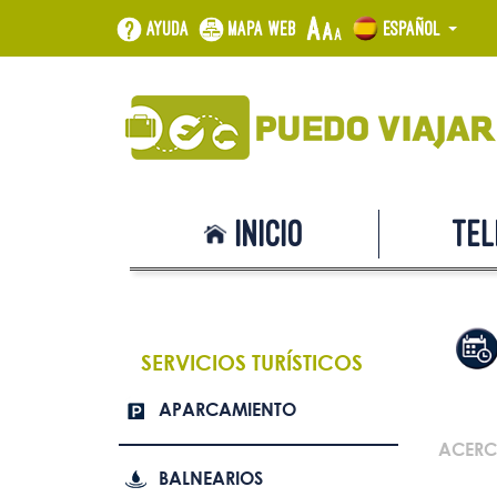
Ayuda
Mapa web
Español
Inicio
Tel
SERVICIOS TURÍSTICOS
APARCAMIENTO
ACERC
BALNEARIOS