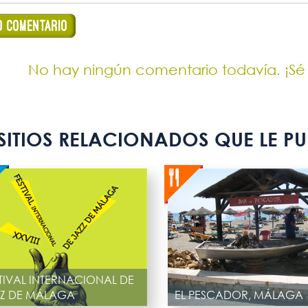
No hay ningún comentario todavía. ¡Sé
SITIOS RELACIONADOS QUE LE PU
TIVAL INTERNACIONAL DE
ZZ DE MÁLAGA
EL PESCADOR, MÁLAGA