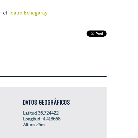
n el
Teatro Echegaray
.
DATOS GEOGRÁFICOS
Latitud 36,724422
Longitud -4,418668
Altura 26m