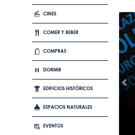
CINES
COMER Y BEBER
COMPRAS
DORMIR
EDIFICIOS HISTÓRICOS
ESPACIOS NATURALES
EVENTOS