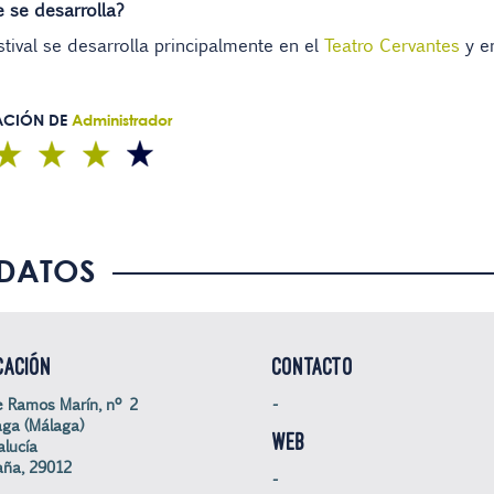
 se desarrolla?
stival se desarrolla principalmente en el
Teatro Cervantes
y e
ACIÓN DE
Administrador
DATOS
CACIÓN
CONTACTO
e Ramos Marín, nº 2
-
ga (Málaga)
WEB
lucía
aña, 29012
-