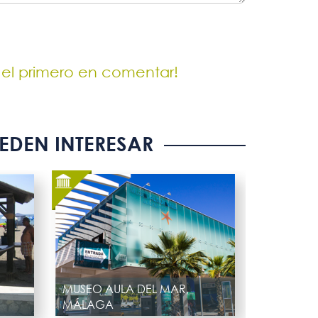
 el primero en comentar!
EDEN INTERESAR
MUSEO AULA DEL MAR,
MÁLAGA