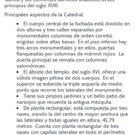
principios del siglo XVIII.
Principales aspectos de la Catedral:
El cuerpo central de la fachada está dividido en
dos alturas y tres calles separadas por
monumentales columnas de orden corintio
erigidas sobre altas basas. En el piso inferior hay
tres arcos monumentales y en ellos, puertas
flanqueadas por columnas de mármol rojizo. La
puerta principal se remata con columnas
salomónicas.
El ábside del templo, del siglo XVI, ofrece una
sólida imagen pétrea de dos cuerpos. En el
superior se extiende la triple arquería de medio
punto que recorre los laterales del monumento.
Tiene sus propios jardines y un bello patio de
naranjos que recuerda la antigua mezquita.
De planta rectangular, está compuesta por tres
naves, siendo la del centro de mayor anchura que
las laterales y todas iguales en altura, 41,79
metros. Cuenta con planta rectangular de tres
naves con capillas laterales en todo el perímetro