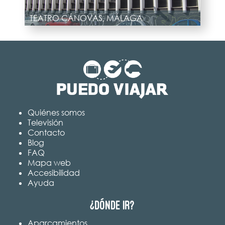
TEATRO CÁNOVAS, MÁLAGA
Quiénes somos
Televisión
Contacto
Blog
FAQ
Mapa web
Accesibilidad
Ayuda
¿Dónde ir?
Aparcamientos