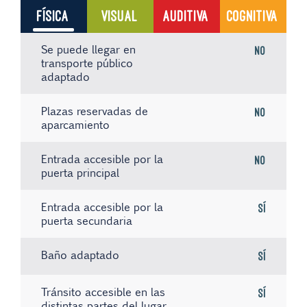
FÍSICA
VISUAL
AUDITIVA
COGNITIVA
Se puede llegar en
No
transporte público
adaptado
Plazas reservadas de
No
aparcamiento
Entrada accesible por la
No
puerta principal
Entrada accesible por la
Sí
puerta secundaria
Baño adaptado
Sí
Tránsito accesible en las
Sí
distintas partes del lugar