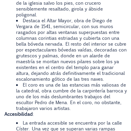
de la iglesia salvo los pies, con crucero
sensiblemente resaltado, girola y ábside
poligonal.
Destaca el Altar Mayor, obra de Diego de
Vergara de 1541, semicircular, con sus muros
rasgados por altas ventanas superpuestas entre
columnas corintias estriadas y cubierta con una
bella bóveda nervada. El resto del interior se cubre
por espectaculares bóvedas vaídas, decoradas con
grutescos y palmas, donde en un alarde de
maestría se montan nuevos pilares sobre los ya
existentes en el centro del templo para ganar
altura, dejando atrás definitivamente el tradicional
escalonamiento gótico de las tres naves.
El coro es una de las estancias más valiosas de
la catedral, obra cumbre de la carpintería barroca y
uno de los más deslumbrantes trabajos del
escultor Pedro de Mena. En el coro, no obstante,
trabajaron varios artistas.
Accesibilidad
:
La entrada accesible se encuentra por la calle
Císter. Una vez que se superan varias rampas