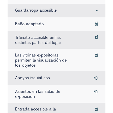
Guardarropa accesible
-
Baño adaptado
Sí
Tránsito accesible en las
Sí
distintas partes del lugar
Las vitrinas expositoras
Sí
permiten la visualización de
los objetos
Apoyos isquiáticos
No
Asientos en las salas de
No
exposición
Entrada accesible a la
Sí