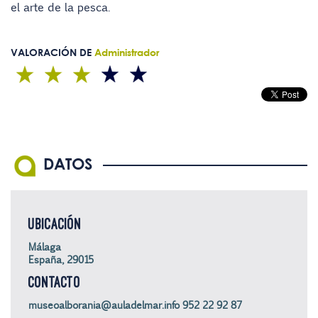
el arte de la pesca.
VALORACIÓN DE
Administrador
DATOS
UBICACIÓN
Málaga
España, 29015
CONTACTO
museoalborania@auladelmar.info 952 22 92 87