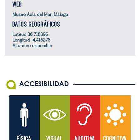
WEB
Museo Aula del Mar, Málaga
DATOS GEOGRÁFICOS
Latitud 36,718396
Longitud -4,416278
Altura no disponible
ACCESIBILIDAD
FÍSICA
VISUAL
AUDITIVA
COGNITIVA