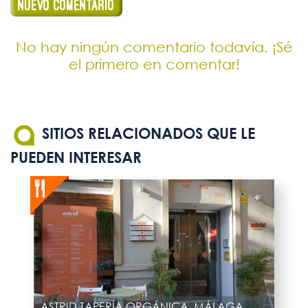
No hay ningún comentario todavía. ¡Sé
el primero en comentar!
SITIOS RELACIONADOS QUE LE
PUEDEN INTERESAR
ASTRID TAPERÍA ORGÁNICA, MÁLAGA