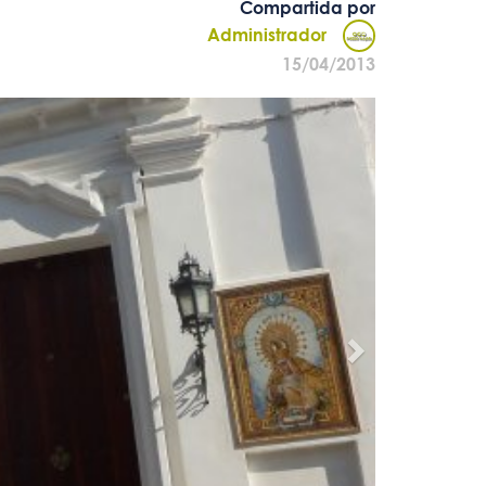
Compartida por
Administrador
15/04/2013