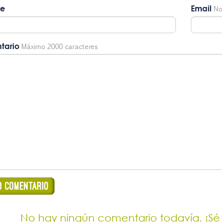
e
Email
No
tario
Máximo 2000 caracteres
No hay ningún comentario todavía. ¡Sé