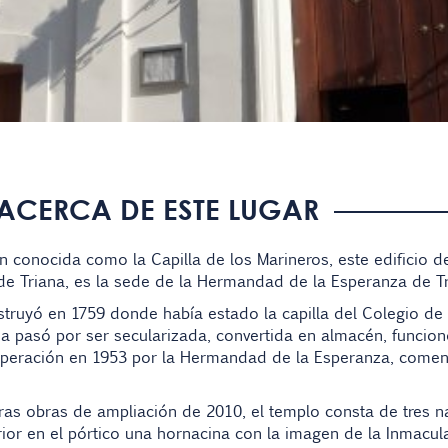
ACERCA DE ESTE LUGAR
 conocida como la Capilla de los Marineros, este edificio 
 de
Triana
, es la sede de la
Hermandad de la Esperanza de T
truyó en 1759 donde había estado la capilla del Colegio de 
a pasó por ser secularizada, convertida en almacén, funcion
uperación en 1953 por la Hermandad de la Esperanza, comen
ras obras de ampliación de 2010, el templo consta de tres n
rior en el pórtico una hornacina con la imagen de la
Inmacul