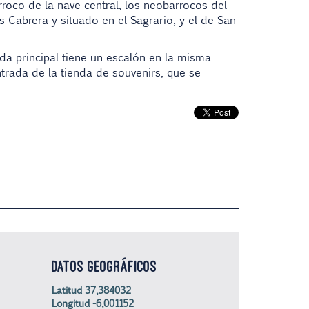
roco de la nave central, los neobarrocos del
s Cabrera
y situado en el Sagrario, y el de
San
ada principal tiene un escalón en la misma
ntrada de la tienda de souvenirs, que se
DATOS GEOGRÁFICOS
Latitud 37,384032
Longitud -6,001152