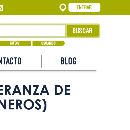
Entrar
Rutas
Usuarios
ntacto
Blog
PERANZA DE
INEROS)