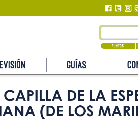
Puntos
evisión
Guías
Co
CAPILLA DE LA ES
IANA (DE LOS MAR