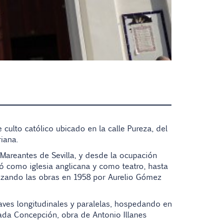
de
culto católico
ubicado en la calle Pureza, del
riana
.
Mareantes de Sevilla, y desde la ocupación
ó como iglesia anglicana y como teatro, hasta
zando las obras en 1958 por Aurelio Gómez
aves longitudinales y paralelas, hospedando en
ada Concepción
, obra de
Antonio Illanes