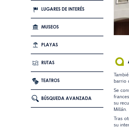
LUGARES DE INTERÉS
MUSEOS
PLAYAS
RUTAS
También
TEATROS
barrio
Se cons
frances
BÚSQUEDA AVANZADA
su rec
Millán.
Tras ot
su inte