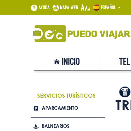
Ayuda
Mapa web
Español
Inicio
Tel
SERVICIOS TURÍSTICOS
TR
APARCAMIENTO
BALNEARIOS