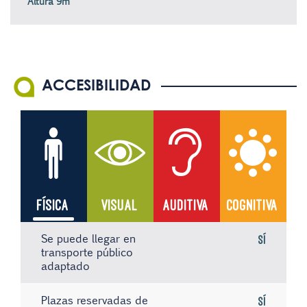
Altura 9m
ACCESIBILIDAD
FÍSICA
VISUAL
AUDITIVA
COGNITIVA
Se puede llegar en
Sí
transporte público
adaptado
Plazas reservadas de
Sí