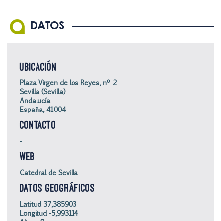
DATOS
UBICACIÓN
Plaza Virgen de los Reyes, nº 2
Sevilla (Sevilla)
Andalucía
España, 41004
CONTACTO
-
WEB
Catedral de Sevilla
DATOS GEOGRÁFICOS
Latitud 37,385903
Longitud -5,993114