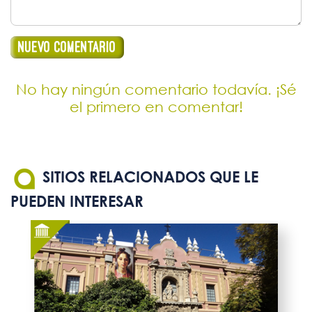
No hay ningún comentario todavía. ¡Sé
el primero en comentar!
SITIOS RELACIONADOS QUE LE
PUEDEN INTERESAR