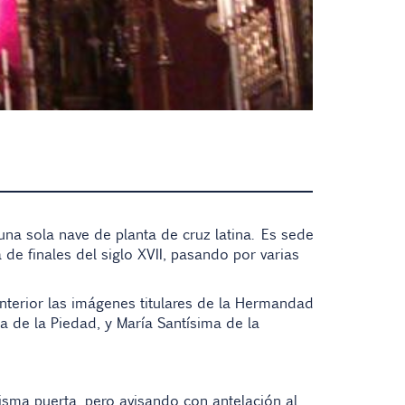
una sola nave de planta de cruz latina. Es sede
 de finales del
siglo XVII
, pasando por varias
interior las imágenes titulares de la Hermandad
a de la Piedad
, y
María Santísima de la
isma puerta, pero avisando con antelación al