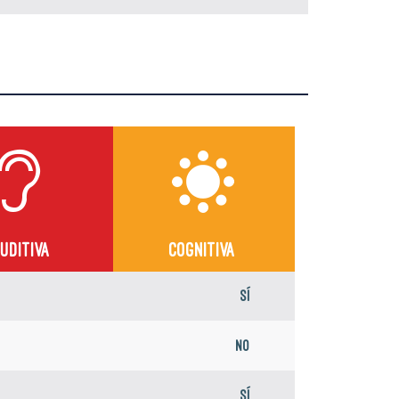
UDITIVA
COGNITIVA
Sí
No
Sí