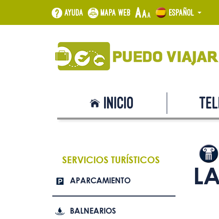
Ayuda
Mapa web
Español
Inicio
Tel
SERVICIOS TURÍSTICOS
LA
APARCAMIENTO
BALNEARIOS