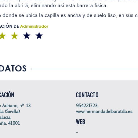
do la abrirá, eliminando así esta barrera física.
e donde se ubica la capilla es ancha y de suelo liso, en sus c
ACIÓN DE
Administrador
DATOS
CACIÓN
CONTACTO
e Adriano, nº 13
954221723,
la (Sevilla)
www.hermandadelbaratillo.es
lucía
WEB
aña, 41001
-