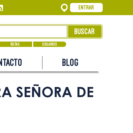
Entrar
Rutas
Usuarios
ntacto
Blog
RA SEÑORA DE