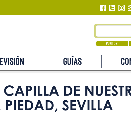
Puntos
evisión
Guías
Co
CAPILLA DE NUEST
 PIEDAD, SEVILLA