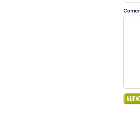
Comen