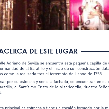
ACERCA DE ESTE LUGAR
alle Adriano de Sevilla se encuentra esta pequeña capilla de 
ermandad de El Baratillo
y el inicio de su
construcción data
s como la realizada tras el
terremoto de Lisboa
de
1755
.
sar por su estrecha y sencilla fachada, se encuentran en su 
aratillo, el
Santísimo Cristo de la Misericordia
,
Nuestra Señor
d
.
ta principal es estrecha y tiene un escalón formado por la m