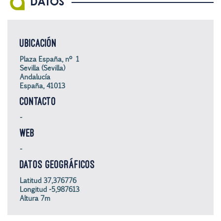
DATOS
UBICACIÓN
Plaza España, nº 1
Sevilla (Sevilla)
Andalucía
España, 41013
CONTACTO
-
WEB
-
DATOS GEOGRÁFICOS
Latitud 37,376776
Longitud -5,987613
Altura 7m