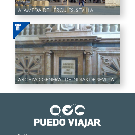
ALAMEDA DE HÉRCULES, SEVILLA
ARCHIVO GENERAL DE INDIAS DE SEVILLA