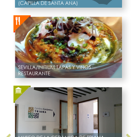
(CAPILLA DE SANTA ANA)
SEVILLA/INITIUM TAPAS Y VINOS
RESTAURANTE