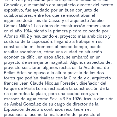
González, que también era arquitecto director del evento
expositivo, fue ayudado por un buen conjunto de
colaboradores, entre los que se encontraban el
ingeniero José Luis de Casso y el arquitecto Aurelio
Gómez Millán.1 Las obras de construcción comenzaron
en el año 1914, siendo la primera piedra colocada por
Alfonso XIII,2 y resultando el proyecto más ambicioso y
costoso de la Exposición, llegando a trabajar en su
construcción mil hombres al mismo tiempo, puede
resultar asombroso, cómo una ciudad en situación
económica difícil en esos años, se embarcó en un
proyecto de semejante magnitud. Algunos aspectos del
proyecto suscitaron algunos rechazos, la Academia de
Bellas Artes se opuso a la altura prevista de las dos
torres que podían rivalizar con la Giralda y el arquitecto
francés Jean-Claude Nicolas Forestier, diseñador del
Parque de María Luisa, rechazaba la construcción de la
ría que rodea la plaza, para una ciudad con gran
escasez de agua como Sevilla.3 En 1926, tras la dimisión
de Aníbal González de su cargo de director de la
Exposición debido a continuos recortes en el
presupuesto, asume la finalización del proyecto el