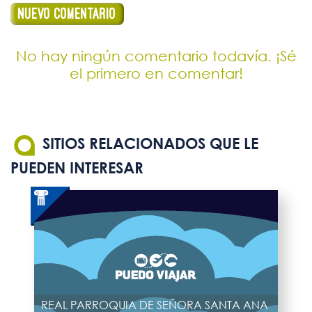
No hay ningún comentario todavía. ¡Sé
el primero en comentar!
SITIOS RELACIONADOS QUE LE
PUEDEN INTERESAR
REAL PARROQUIA DE SEÑORA SANTA ANA