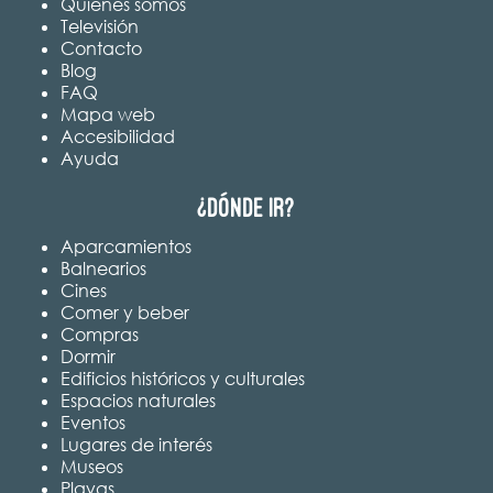
Quiénes somos
Televisión
Contacto
Blog
FAQ
Mapa web
Accesibilidad
Ayuda
¿Dónde ir?
Aparcamientos
Balnearios
Cines
Comer y beber
Compras
Dormir
Edificios históricos y culturales
Espacios naturales
Eventos
Lugares de interés
Museos
Playas