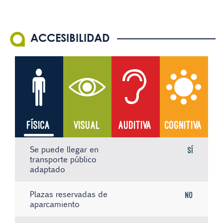
ACCESIBILIDAD
FÍSICA
VISUAL
AUDITIVA
COGNITIVA
Se puede llegar en
Sí
transporte público
adaptado
Plazas reservadas de
No
aparcamiento