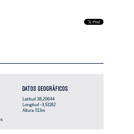
DATOS GEOGRÁFICOS
Latitud 38,20644
Longitud -3,51182
Altura 513m
es