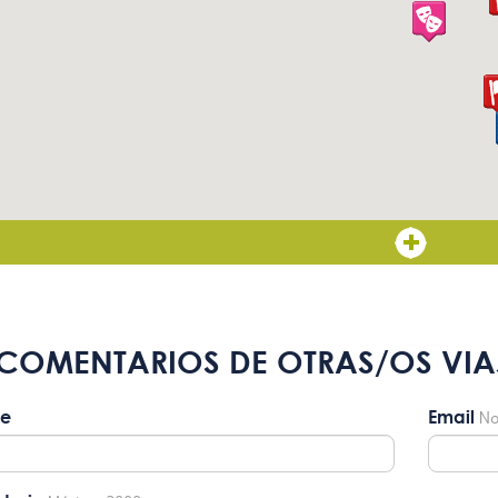
Ascensor con botones en Braille
COMENTARIOS DE OTRAS/OS VIA
e
Email
No