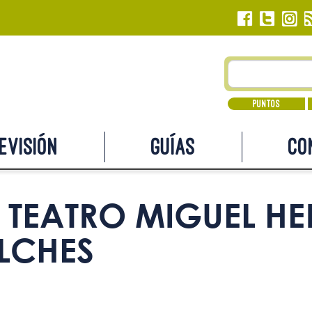
Puntos
evisión
Guías
Co
TEATRO MIGUEL H
ILCHES