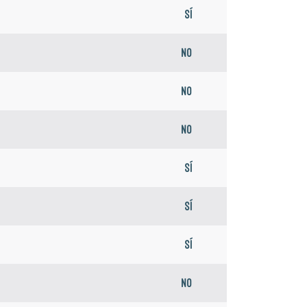
Sí
No
No
No
Sí
Sí
Sí
No