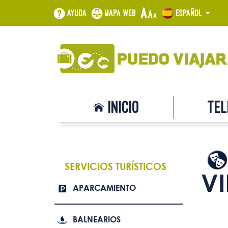
Ayuda
Mapa web
Español
Inicio
Tel
SERVICIOS TURÍSTICOS
V
APARCAMIENTO
BALNEARIOS