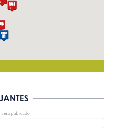
No
JANTES
 será publicado