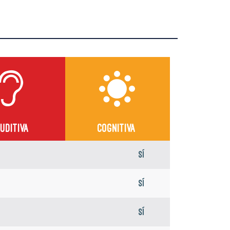
UDITIVA
COGNITIVA
Sí
Sí
Sí