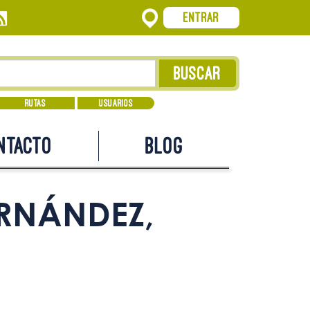
Entrar
Rutas
Usuarios
ntacto
Blog
ERNÁNDEZ,