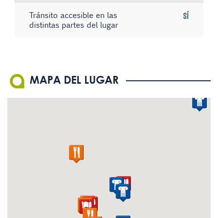
Tránsito accesible en las
Sí
distintas partes del lugar
Existe material informativo
Sistema de bucle magnético
No hay registros
No
-
en Braille
El personal conoce la
No
MAPA DEL LUGAR
Lengua de Signos Española
(LSE)