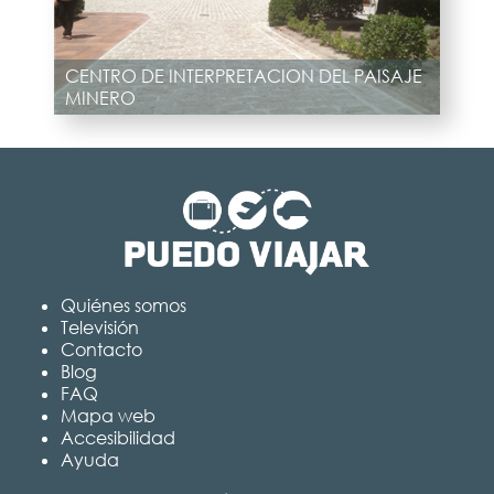
CENTRO DE INTERPRETACION DEL PAISAJE
MINERO
Quiénes somos
Televisión
Contacto
Blog
FAQ
Mapa web
Accesibilidad
Ayuda