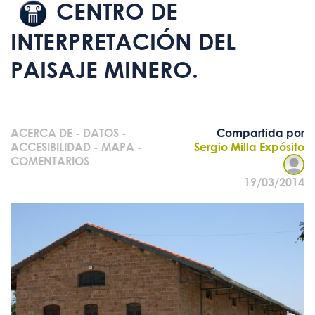
CENTRO DE
INTERPRETACIÓN DEL
PAISAJE MINERO.
ACERCA DE
-
DATOS
-
Compartida por
ACCESIBILIDAD
-
MAPA
-
Sergio Milla Expósito
COMENTARIOS
19/03/2014