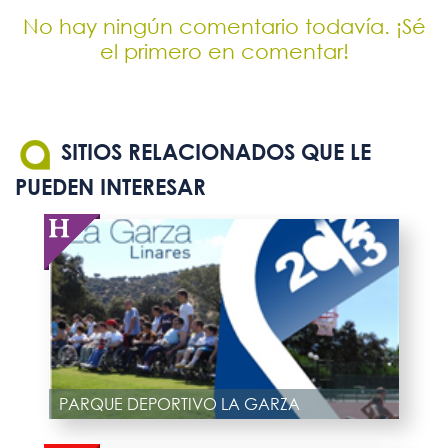
No hay ningún comentario todavía. ¡Sé
el primero en comentar!
SITIOS RELACIONADOS QUE LE
PUEDEN INTERESAR
PARQUE DEPORTIVO LA GARZA