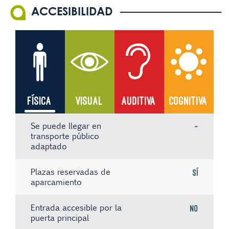
ACCESIBILIDAD
FÍSICA
VISUAL
AUDITIVA
COGNITIVA
Se puede llegar en
-
transporte público
adaptado
Plazas reservadas de
Sí
aparcamiento
Entrada accesible por la
No
puerta principal