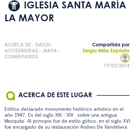
IGLESIA SANTA MARÍA
LA MAYOR
ACERCA DE
-
DATOS
-
Compartida por
ACCESIBILIDAD
-
MAPA
-
Sergio Milla Expósito
COMENTARIOS
19/03/2014
ACERCA DE ESTE LUGAR
Edifico declarado monumento histórico artistico en el
año 1947. Es del siglo XIII - XIV sobre una antigua
Mezquita. Al principio fue de estilo gótico, en el siglo XVI
fue encargado de su restauración Andres De Vandelvira.