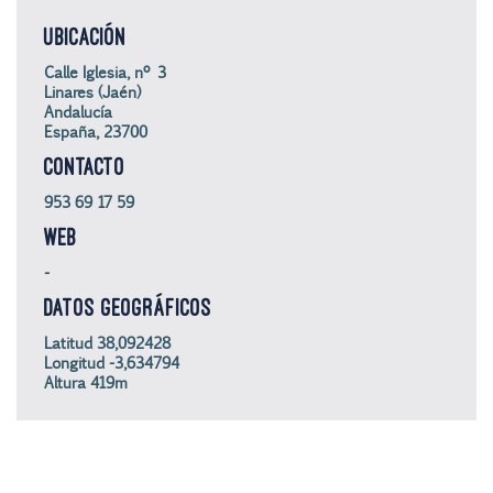
UBICACIÓN
Calle Iglesia, nº 3
Linares (Jaén)
Andalucía
España, 23700
CONTACTO
953 69 17 59
WEB
-
DATOS GEOGRÁFICOS
Latitud 38,092428
Longitud -3,634794
Altura 419m