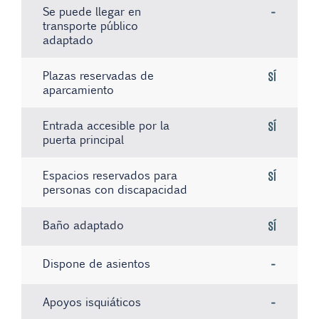
Se puede llegar en
-
transporte público
adaptado
Plazas reservadas de
Sí
aparcamiento
Entrada accesible por la
Sí
puerta principal
Espacios reservados para
Sí
personas con discapacidad
Baño adaptado
Sí
Dispone de asientos
-
Apoyos isquiáticos
-