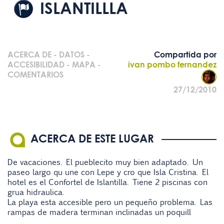
ISLANTILLLA
ACERCA DE
-
DATOS
-
Compartida por
ACCESIBILIDAD
-
MAPA
-
ivan pombo fernandez
COMENTARIOS
27/12/2010
ACERCA DE ESTE LUGAR
De vacaciones. El pueblecito muy bien adaptado. Un
paseo largo qu une con Lepe y cro que Isla Cristina. El
hotel es el Confortel de Islantilla. Tiene 2 piscinas con
grua hidraulica.
La playa esta accesible pero un pequeño problema. Las
rampas de madera terminan inclinadas un poquill