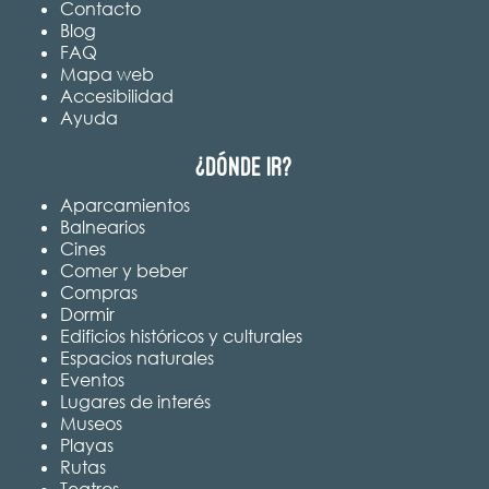
Contacto
Blog
FAQ
Mapa web
Accesibilidad
Ayuda
¿Dónde ir?
Aparcamientos
Balnearios
Cines
Comer y beber
Compras
Dormir
Edificios históricos y culturales
Espacios naturales
Eventos
Lugares de interés
Museos
Playas
Rutas
Teatros