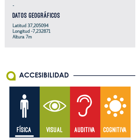
-
DATOS GEOGRÁFICOS
Latitud 37,205094
Longitud -7,232871
Altura 7m
ACCESIBILIDAD
FÍSICA
VISUAL
AUDITIVA
COGNITIVA