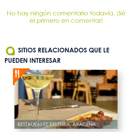
No hay ningún comentario todavía. ¡Sé
el primero en comentar!
SITIOS RELACIONADOS QUE LE
PUEDEN INTERESAR
RESTAURANTE ESSENTIA, ARACENA