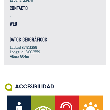
España, 23470
CONTACTO
-
WEB
-
DATOS GEOGRÁFICOS
Latitud 37,911389
Longitud -3,002559
Altura 804m
ACCESIBILIDAD