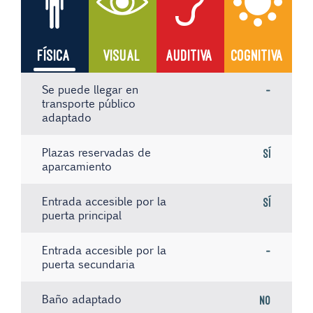
FÍSICA
VISUAL
AUDITIVA
COGNITIVA
Se puede llegar en
-
transporte público
adaptado
Plazas reservadas de
Sí
aparcamiento
Entrada accesible por la
Sí
puerta principal
Entrada accesible por la
-
puerta secundaria
Baño adaptado
No