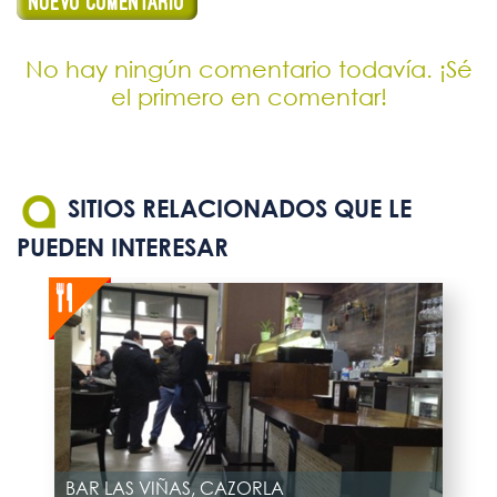
No hay ningún comentario todavía. ¡Sé
el primero en comentar!
SITIOS RELACIONADOS QUE LE
PUEDEN INTERESAR
BAR LAS VIÑAS, CAZORLA