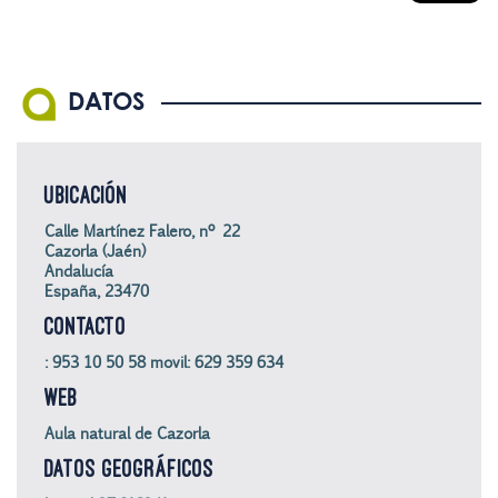
DATOS
UBICACIÓN
Calle Martínez Falero, nº 22
Cazorla (Jaén)
Andalucía
España, 23470
CONTACTO
: 953 10 50 58 movil: 629 359 634
WEB
Aula natural de Cazorla
DATOS GEOGRÁFICOS