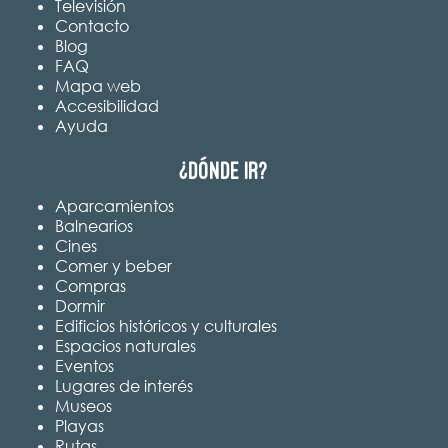
Televisión
Contacto
Blog
FAQ
Mapa web
Accesibilidad
Ayuda
¿Dónde ir?
Aparcamientos
Balnearios
Cines
Comer y beber
Compras
Dormir
Edificios históricos y culturales
Espacios naturales
Eventos
Lugares de interés
Museos
Playas
Rutas