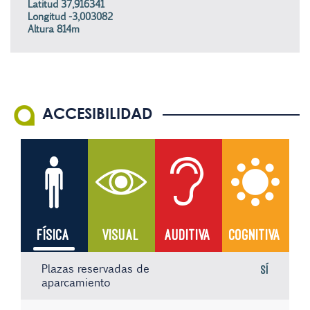
Latitud 37,916341
Longitud -3,003082
Altura 814m
ACCESIBILIDAD
FÍSICA
VISUAL
AUDITIVA
COGNITIVA
Plazas reservadas de
Sí
aparcamiento