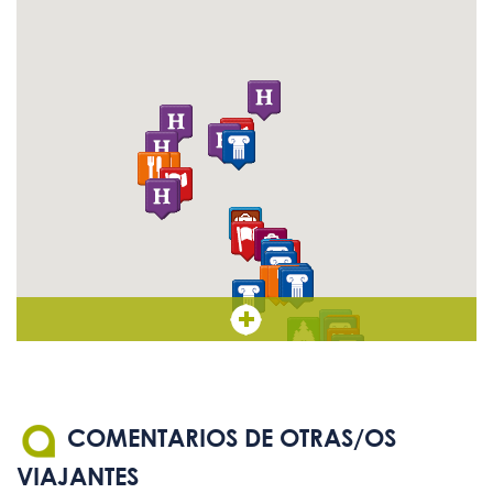
Son bienvenidos los perros
Sí
guía
COMENTARIOS DE OTRAS/OS
VIAJANTES