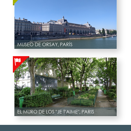
MUSEO DE ORSAY, PARÍS
EL MURO DE LOS "JE T'AIME", PARIS