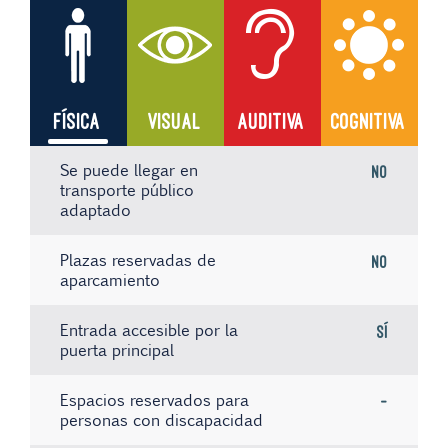
FÍSICA
VISUAL
AUDITIVA
COGNITIVA
Se puede llegar en
No
transporte público
adaptado
Plazas reservadas de
No
aparcamiento
Entrada accesible por la
Sí
puerta principal
Espacios reservados para
-
personas con discapacidad