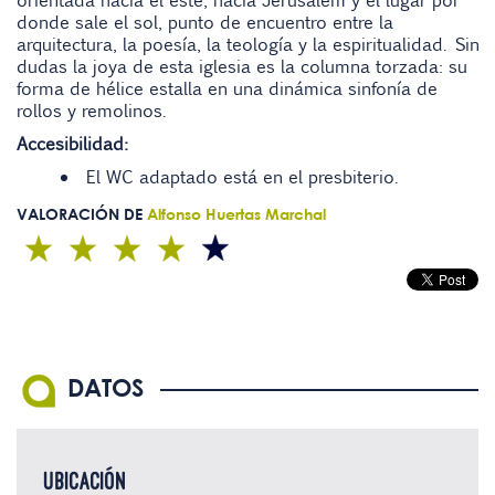
orientada hacia el este, hacia Jerusalém y el lugar por
donde sale el sol, punto de encuentro entre la
arquitectura, la poesía, la teología y la espiritualidad. Sin
dudas la joya de esta iglesia es la columna torzada: su
forma de hélice estalla en una dinámica sinfonía de
rollos y remolinos.
Accesibilidad:
El WC adaptado está en el presbiterio.
VALORACIÓN DE
Alfonso Huertas Marchal
DATOS
UBICACIÓN