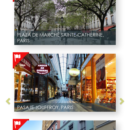
PLAZA DE MARCHÉ SAINTE-CATHERINE,
PARIS
PASAJE JOUFFROY, PARIS