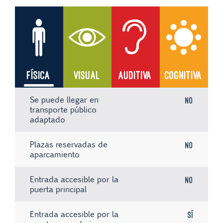
FÍSICA
VISUAL
AUDITIVA
COGNITIVA
Se puede llegar en
No
transporte público
adaptado
Plazas reservadas de
No
aparcamiento
Entrada accesible por la
No
puerta principal
Entrada accesible por la
Sí