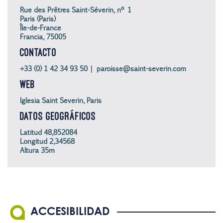
Rue des Prêtres Saint-Séverin, nº 1
Paris (Paris)
Île-de-France
Francia, 75005
CONTACTO
+33 (0) 1 42 34 93 50 | paroisse@saint-severin.com
WEB
Iglesia Saint Severin, Paris
DATOS GEOGRÁFICOS
Latitud 48,852084
Longitud 2,34568
Altura 35m
ACCESIBILIDAD