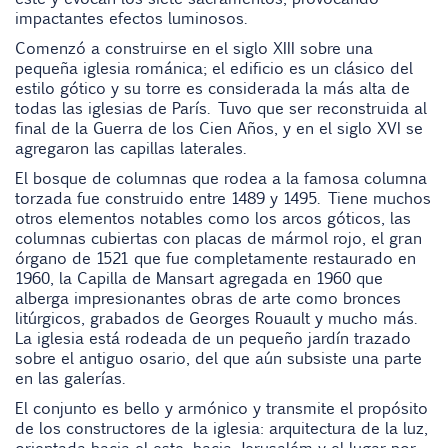
impactantes efectos luminosos.
Comenzó a construirse en el siglo XIII sobre una
pequeña iglesia románica; el edificio es un clásico del
estilo gótico y su torre es considerada la más alta de
todas las iglesias de París. Tuvo que ser reconstruida al
final de la Guerra de los Cien Años, y en el siglo XVI se
agregaron las capillas laterales.
El bosque de columnas que rodea a la famosa columna
torzada fue construido entre 1489 y 1495. Tiene muchos
otros elementos notables como los arcos góticos, las
columnas cubiertas con placas de mármol rojo, el gran
órgano de 1521 que fue completamente restaurado en
1960, la Capilla de Mansart agregada en 1960 que
alberga impresionantes obras de arte como bronces
litúrgicos, grabados de Georges Rouault y mucho más.
La iglesia está rodeada de un pequeño jardín trazado
sobre el antiguo osario, del que aún subsiste una parte
en las galerías.
El conjunto es bello y armónico y transmite el propósito
de los constructores de la iglesia: arquitectura de la luz,