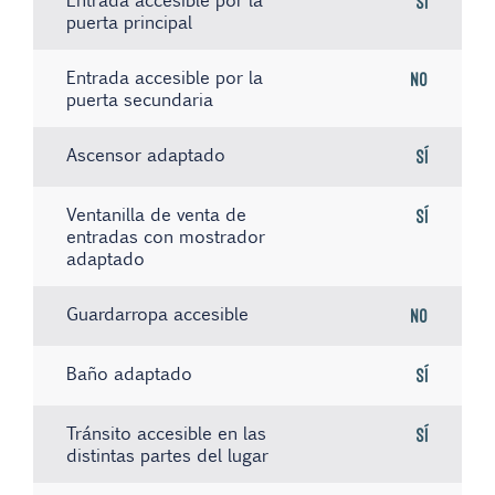
Entrada accesible por la
Sí
puerta principal
Entrada accesible por la
No
puerta secundaria
Ascensor adaptado
Sí
Ventanilla de venta de
Sí
entradas con mostrador
adaptado
Guardarropa accesible
No
Baño adaptado
Sí
Tránsito accesible en las
Sí
distintas partes del lugar