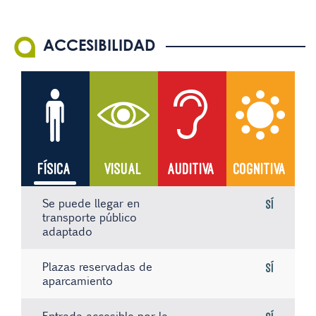
ACCESIBILIDAD
FÍSICA
VISUAL
AUDITIVA
COGNITIVA
Se puede llegar en
Sí
transporte público
adaptado
Plazas reservadas de
Sí
aparcamiento