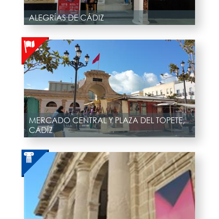
ALEGRÍAS DE CÁDIZ
MERCADO CENTRAL Y PLAZA DEL TOPETE,
CADÍZ