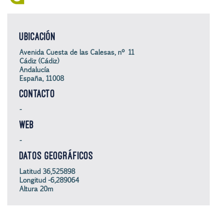
UBICACIÓN
Avenida Cuesta de las Calesas, nº 11
Cádiz (Cádiz)
Andalucía
España, 11008
CONTACTO
-
WEB
-
DATOS GEOGRÁFICOS
Latitud 36,525898
Longitud -6,289064
Altura 20m