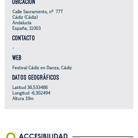
UBICACIÓN
Calle Sacramento, nº 77T
Cádiz (Cádiz)
Andalucía
España, 11003
CONTACTO
-
WEB
Festival Cádiz en Danza, Cádiz
DATOS GEOGRÁFICOS
Latitud 36,533486
Longitud -6,302494
Altura 19m
ACCESIBILIDAD