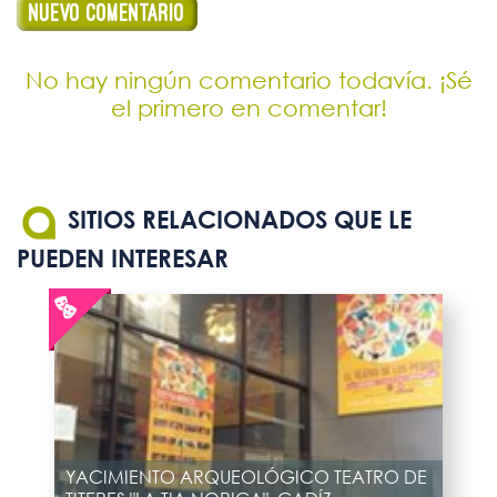
No hay ningún comentario todavía. ¡Sé
el primero en comentar!
SITIOS RELACIONADOS QUE LE
PUEDEN INTERESAR
YACIMIENTO ARQUEOLÓGICO TEATRO DE