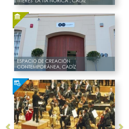
TITERES "LA TIA NORICA", CADÍZ
ESPACIO DE CREACIÓN
CONTEMPORÁNEA, CADÍZ