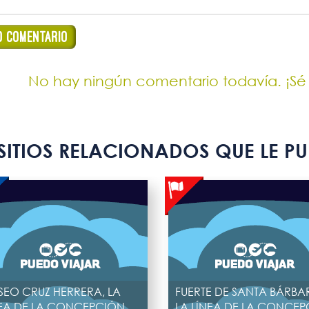
No hay ningún comentario todavía. ¡Sé
SITIOS RELACIONADOS QUE LE PU
EO CRUZ HERRERA, LA
FUERTE DE SANTA BÁRBA
EA DE LA CONCEPCIÓN
LA LÍNEA DE LA CONCE