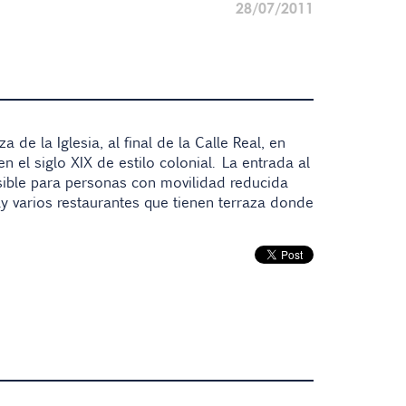
28/07/2011
de la Iglesia, al final de la Calle Real, en
 el siglo XIX de estilo colonial. La entrada al
sible para personas con movilidad reducida
y varios restaurantes que tienen terraza donde