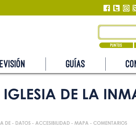
Puntos
evisión
Guías
Co
IGLESIA DE LA IN
A DE
-
DATOS
-
ACCESIBILIDAD
-
MAPA
-
COMENTARIOS