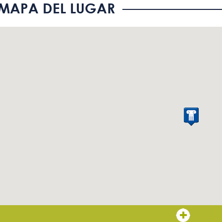
MAPA DEL LUGAR
El personal conoce la Lengua de Signos Española (LSE)