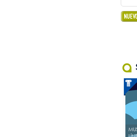
MUS
LÍN