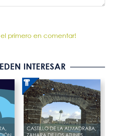
 el primero en comentar!
EDEN INTERESAR
RA,
CASTILLO DE LA ALMADRABA,
PCIÓN
ZAHARA DE LOS ATUNES