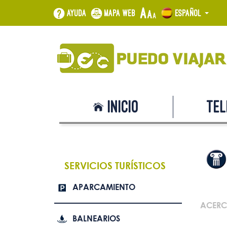
Ayuda
Mapa web
Español
Inicio
Tel
SERVICIOS TURÍSTICOS
APARCAMIENTO
ACERC
BALNEARIOS