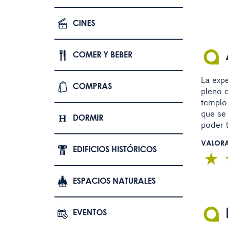
CINES
COMER Y BEBER
La expe
COMPRAS
pleno c
templo 
que se 
DORMIR
poder t
VALOR
EDIFICIOS HISTÓRICOS
ESPACIOS NATURALES
EVENTOS