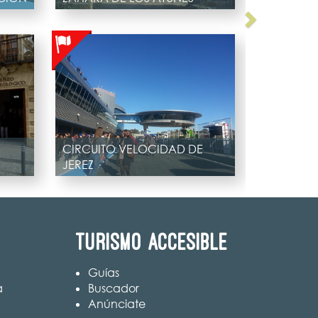
O
CIRCUITO VELOCIDAD DE
JEREZ
Turismo accesible
Guías
a
Buscador
Anúnciate