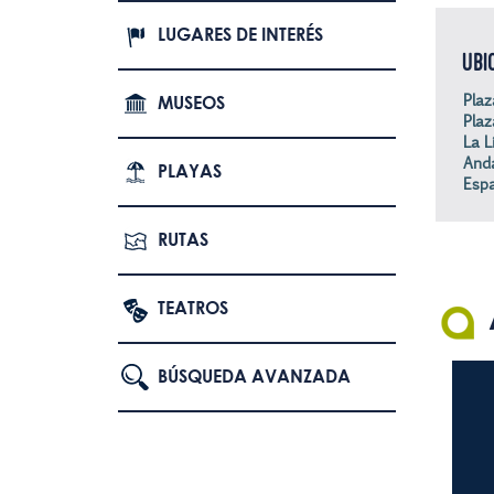
LUGARES DE INTERÉS
UBI
Plaza
MUSEOS
Plaz
La L
Anda
PLAYAS
Espa
RUTAS
TEATROS
BÚSQUEDA AVANZADA