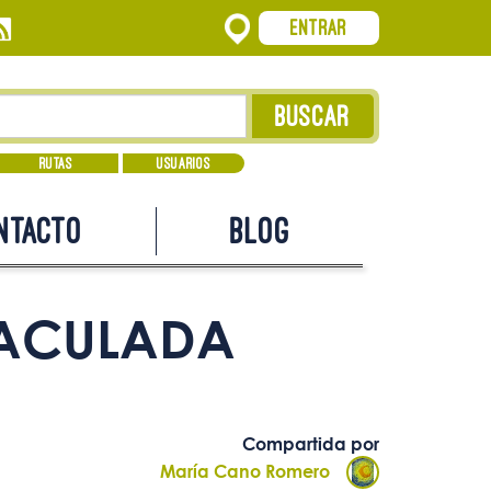
Entrar
Rutas
Usuarios
ntacto
Blog
MACULADA
Compartida por
María Cano Romero