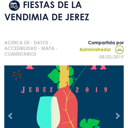
FIESTAS DE LA
VENDIMIA DE JEREZ
ACERCA DE
-
DATOS
-
Compartida por
ACCESIBILIDAD
-
MAPA
-
Administrador
COMENTARIOS
08/03/2019