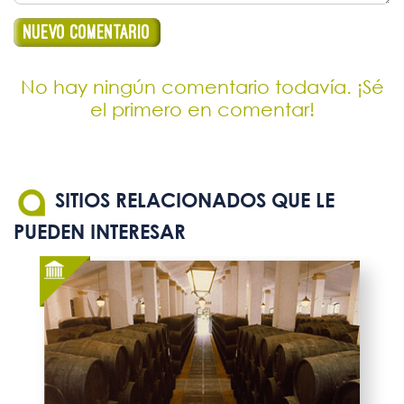
No hay ningún comentario todavía. ¡Sé
el primero en comentar!
SITIOS RELACIONADOS QUE LE
PUEDEN INTERESAR