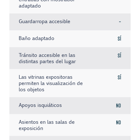
adaptado
Guardarropa accesible
-
Baño adaptado
Sí
Tránsito accesible en las
Sí
distintas partes del lugar
Las vitrinas expositoras
Sí
permiten la visualización de
los objetos
Apoyos isquiáticos
No
Asientos en las salas de
No
exposición