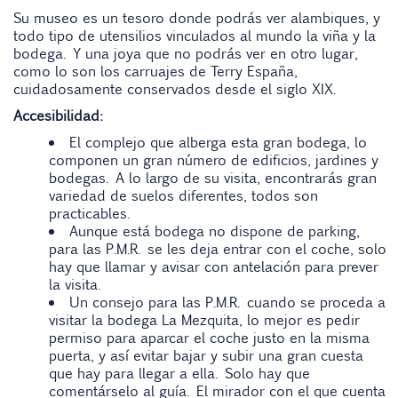
Su museo es un tesoro donde podrás ver alambiques, y
todo tipo de utensilios vinculados al mundo la viña y la
bodega. Y una joya que no podrás ver en otro lugar,
como lo son los carruajes de Terry España,
cuidadosamente conservados desde el siglo XIX.
Accesibilidad:
El complejo que alberga esta gran bodega, lo
componen un gran número de edificios, jardines y
bodegas. A lo largo de su visita, encontrarás gran
variedad de suelos diferentes, todos son
practicables.
Aunque está bodega no dispone de parking,
para las P.M.R. se les deja entrar con el coche, solo
hay que llamar y avisar con antelación para prever
la visita.
Un consejo para las P.M.R. cuando se proceda a
visitar la bodega La Mezquita, lo mejor es pedir
permiso para aparcar el coche justo en la misma
puerta, y así evitar bajar y subir una gran cuesta
que hay para llegar a ella. Solo hay que
comentárselo al guía. El mirador con el que cuenta