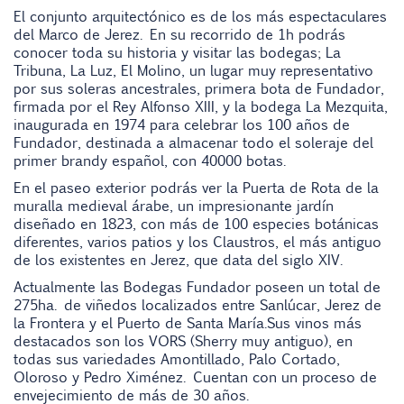
El conjunto arquitectónico es de los más espectaculares
del Marco de Jerez. En su recorrido de 1h podrás
conocer toda su historia y visitar las bodegas; La
Tribuna, La Luz, El Molino, un lugar muy representativo
por sus soleras ancestrales, primera bota de Fundador,
firmada por el Rey Alfonso XIII, y la bodega La Mezquita,
inaugurada en 1974 para celebrar los 100 años de
Fundador, destinada a almacenar todo el soleraje del
primer brandy español, con 40000 botas.
En el paseo exterior podrás ver la Puerta de Rota de la
muralla medieval árabe, un impresionante jardín
diseñado en 1823, con más de 100 especies botánicas
diferentes, varios patios y los Claustros, el más antiguo
de los existentes en Jerez, que data del siglo XIV.
Actualmente las Bodegas Fundador poseen un total de
275ha. de viñedos localizados entre Sanlúcar, Jerez de
la Frontera y el Puerto de Santa María.Sus vinos más
destacados son los VORS (Sherry muy antiguo), en
todas sus variedades Amontillado, Palo Cortado,
Oloroso y Pedro Ximénez. Cuentan con un proceso de
envejecimiento de más de 30 años.