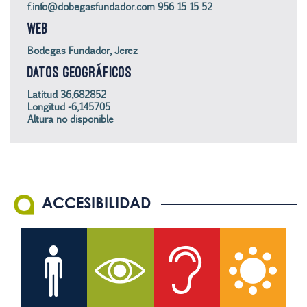
f.info@dobegasfundador.com 956 15 15 52
WEB
Bodegas Fundador, Jerez
DATOS GEOGRÁFICOS
Latitud 36,682852
Longitud -6,145705
Altura no disponible
ACCESIBILIDAD