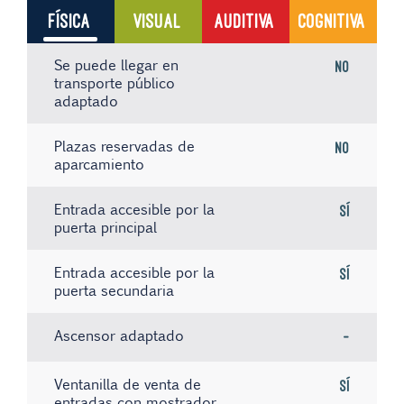
FÍSICA
VISUAL
AUDITIVA
COGNITIVA
Se puede llegar en
No
transporte público
adaptado
Plazas reservadas de
No
aparcamiento
Entrada accesible por la
Sí
puerta principal
Entrada accesible por la
Sí
puerta secundaria
Ascensor adaptado
-
Ventanilla de venta de
Sí
entradas con mostrador