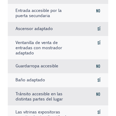
Entrada accesible por la
No
puerta secundaria
Ascensor adaptado
Sí
Ventanilla de venta de
Sí
entradas con mostrador
adaptado
Guardarropa accesible
No
Baño adaptado
Sí
Tránsito accesible en las
No
distintas partes del lugar
Las vitrinas expositoras
Sí