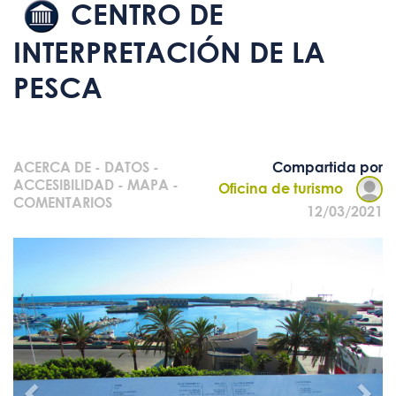
CENTRO DE
INTERPRETACIÓN DE LA
PESCA
ACERCA DE
-
DATOS
-
Compartida por
ACCESIBILIDAD
-
MAPA
-
Oficina de turismo
COMENTARIOS
12/03/2021