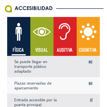
ACCESIBILIDAD
FÍSICA
VISUAL
AUDITIVA
COGNITIVA
Se puede llegar en
No
transporte público
adaptado
Plazas reservadas de
No
aparcamiento
Entrada accesible por la
Sí
puerta principal