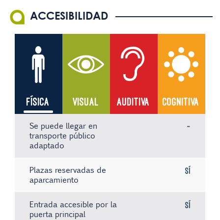
ACCESIBILIDAD
FÍSICA
VISUAL
AUDITIVA
COGNITIVA
Se puede llegar en
-
transporte público
adaptado
Plazas reservadas de
Sí
aparcamiento
Entrada accesible por la
Sí
puerta principal