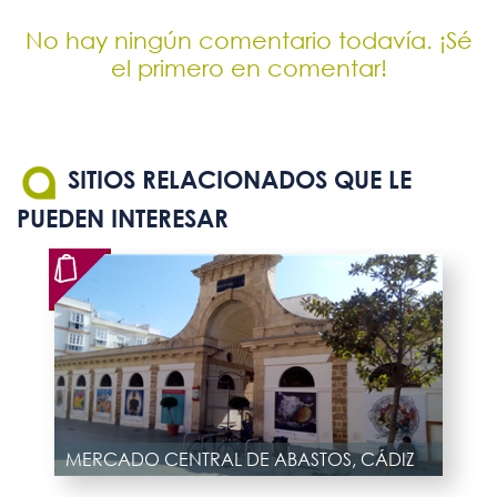
No hay ningún comentario todavía. ¡Sé
el primero en comentar!
SITIOS RELACIONADOS QUE LE
PUEDEN INTERESAR
MERCADO CENTRAL DE ABASTOS, CÁDIZ