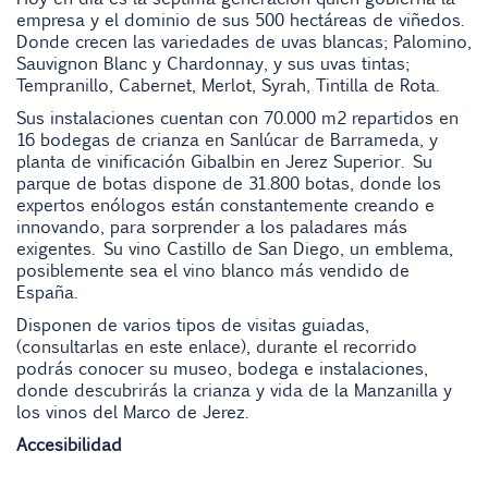
empresa y el dominio de sus 500 hectáreas de viñedos.
Donde crecen las variedades de uvas blancas; Palomino,
Sauvignon Blanc y Chardonnay, y sus uvas tintas;
Tempranillo, Cabernet, Merlot, Syrah, Tintilla de Rota.
Sus instalaciones cuentan con 70.000 m2 repartidos en
16 bodegas de crianza en Sanlúcar de Barrameda, y
planta de vinificación Gibalbin en Jerez Superior. Su
parque de botas dispone de 31.800 botas, donde los
expertos enólogos están constantemente creando e
innovando, para sorprender a los paladares más
exigentes. Su vino Castillo de San Diego, un emblema,
posiblemente sea el vino blanco más vendido de
España.
Disponen de varios tipos de visitas guiadas,
(consultarlas en este enlace), durante el recorrido
podrás conocer su museo, bodega e instalaciones,
donde descubrirás la crianza y vida de la Manzanilla y
los vinos del Marco de Jerez.
Accesibilidad