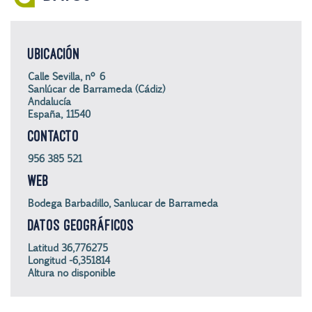
UBICACIÓN
Calle Sevilla, nº 6
Sanlúcar de Barrameda (Cádiz)
Andalucía
España, 11540
CONTACTO
956 385 521
WEB
Bodega Barbadillo, Sanlucar de Barrameda
DATOS GEOGRÁFICOS
Latitud 36,776275
Longitud -6,351814
Altura no disponible