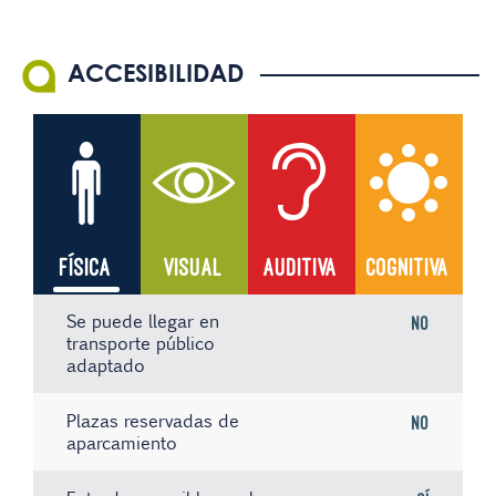
ACCESIBILIDAD
FÍSICA
VISUAL
AUDITIVA
COGNITIVA
Se puede llegar en
No
transporte público
adaptado
Plazas reservadas de
No
aparcamiento