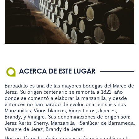
ACERCA DE ESTE LUGAR
Barbadillo es una de las mayores bodegas del Marco de
Jerez. Su origen centenario se remonta a 1821, año
donde se comenzó a elaborar la manzanilla, y desde
entonces no han parado de evolucionar en sus vinos
Manzanillas, Vinos blancos, Vinos tintos, Jereces,
Brandy, y Vinagre. Sus denominaciones de origen son:
Jerez-Xèrés-Sherry, Manzanilla - Sanlúcar de Barrameda,
Vinagre de Jerez, Brandy de Jerez.
Hoy en día es la séptima generación quien gobierna la