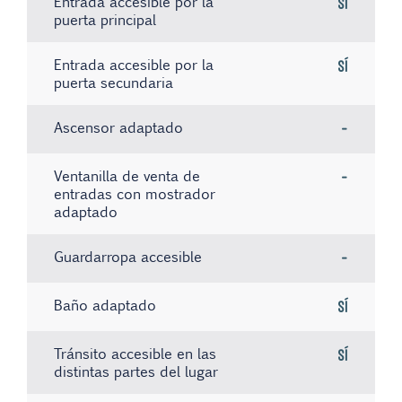
Entrada accesible por la
Sí
puerta principal
Entrada accesible por la
Sí
puerta secundaria
Ascensor adaptado
-
Ventanilla de venta de
-
entradas con mostrador
adaptado
Guardarropa accesible
-
Baño adaptado
Sí
Tránsito accesible en las
Sí
distintas partes del lugar