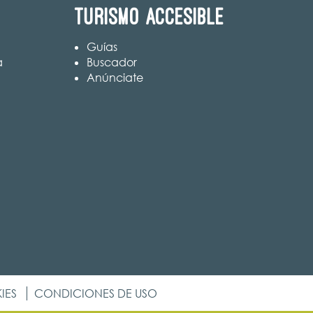
Turismo accesible
Guías
a
Buscador
Anúnciate
IES
CONDICIONES DE USO