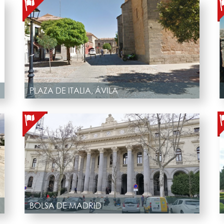
PLAZA DE ITALIA, ÁVILA
BOLSA DE MADRID