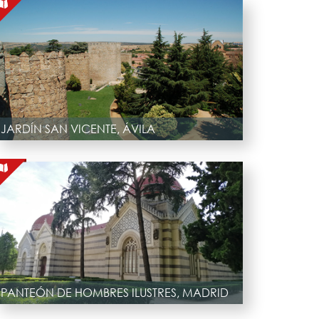
JARDÍN SAN VICENTE, ÁVILA
PANTEÓN DE HOMBRES ILUSTRES, MADRID