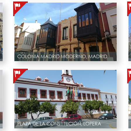
COLONIA MADRID MODERNO, MADRID
PLAZA DE LA CONSTITUCIÓN, LOPERA