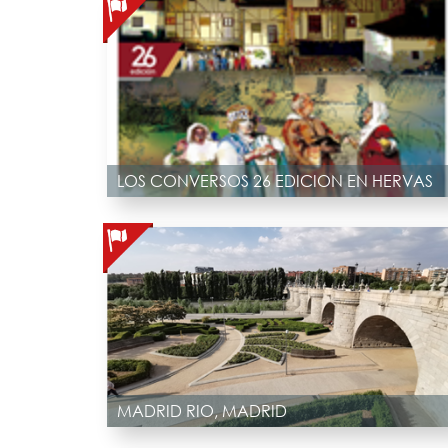
LOS CONVERSOS 26 EDICION EN HERVAS
MADRID RIO, MADRID