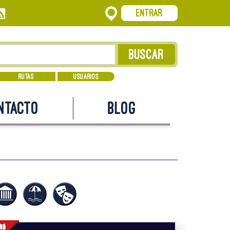
Entrar
Rutas
Usuarios
ntacto
Blog