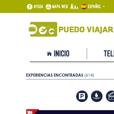
Ayuda
Mapa web
Español
Inicio
Tel
EXPERIENCIAS ENCONTRADAS
(614)