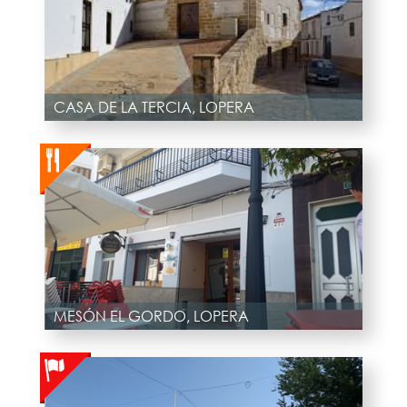
CASA DE LA TERCIA, LOPERA
MESÓN EL GORDO, LOPERA