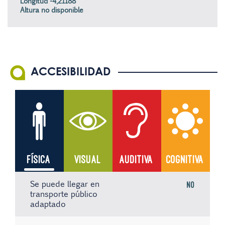
Longitud -4,21188
Altura no disponible
ACCESIBILIDAD
FÍSICA
VISUAL
AUDITIVA
COGNITIVA
Se puede llegar en
No
transporte público
adaptado