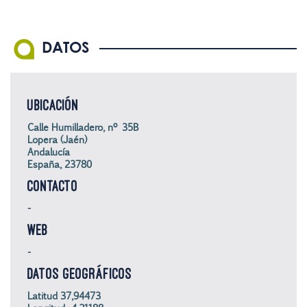
DATOS
UBICACIÓN
Calle Humilladero, nº 35B
Lopera (Jaén)
Andalucía
España, 23780
CONTACTO
-
WEB
-
DATOS GEOGRÁFICOS
Latitud 37,94473