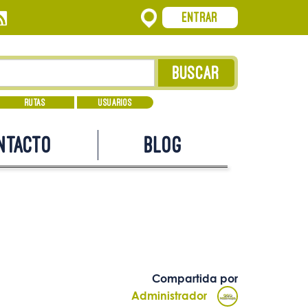
Entrar
Rutas
Usuarios
ntacto
Blog
Compartida por
Administrador