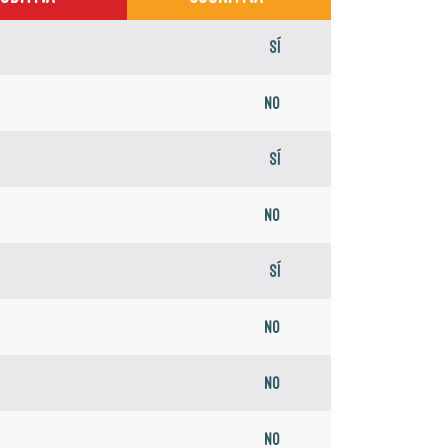
Sí
No
Sí
No
Sí
No
No
No