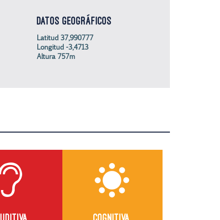
DATOS GEOGRÁFICOS
Latitud 37,990777
Longitud -3,4713
Altura 757m
UDITIVA
COGNITIVA