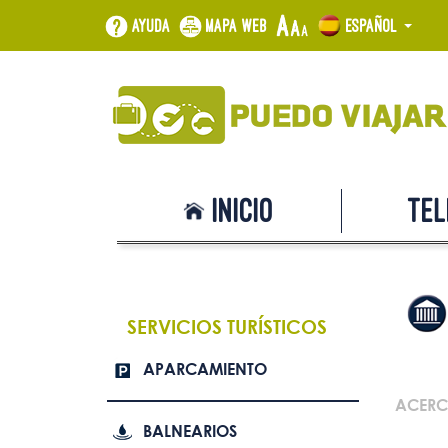
Ayuda
Mapa web
Español
Inicio
Tel
SERVICIOS TURÍSTICOS
APARCAMIENTO
ACERC
BALNEARIOS