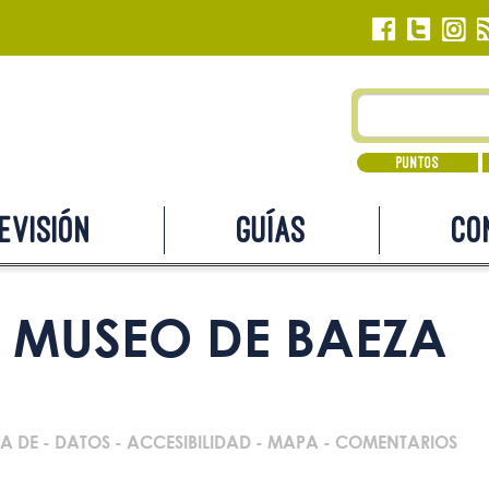
Puntos
evisión
Guías
Co
MUSEO DE BAEZA
A DE
-
DATOS
-
ACCESIBILIDAD
-
MAPA
-
COMENTARIOS