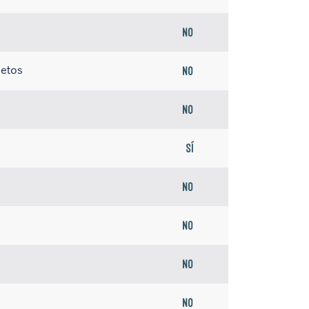
No
jetos
No
No
Sí
No
No
No
No