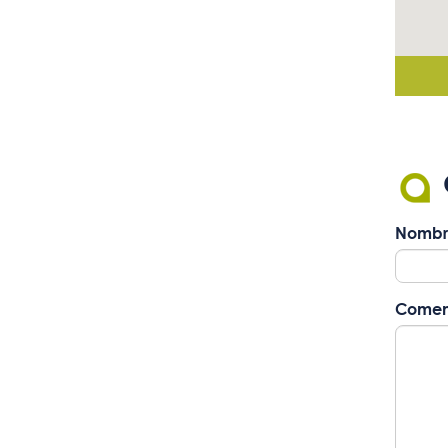
Nombr
Comen