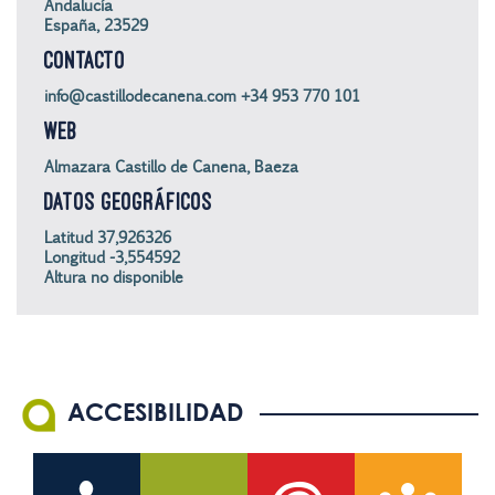
Andalucía
España, 23529
CONTACTO
info@castillodecanena.com +34 953 770 101
WEB
Almazara Castillo de Canena, Baeza
DATOS GEOGRÁFICOS
Latitud 37,926326
Longitud -3,554592
Altura no disponible
ACCESIBILIDAD