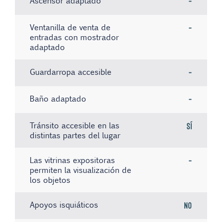
Ascensor adaptado
-
Ventanilla de venta de
-
entradas con mostrador
adaptado
Guardarropa accesible
-
Baño adaptado
-
Tránsito accesible en las
Sí
distintas partes del lugar
Las vitrinas expositoras
-
permiten la visualización de
los objetos
Apoyos isquiáticos
No