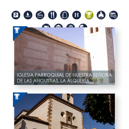
IGLESIA PARROQUIAL DE NUESTRA SEÑORA
DE LAS ANGUSTIAS, LA ALQUERÍA