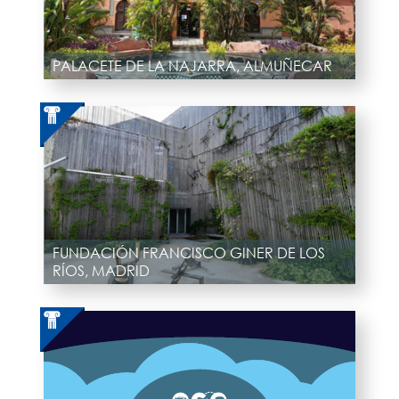
PALACETE DE LA NAJARRA, ALMUÑECAR
FUNDACIÓN FRANCISCO GINER DE LOS
RÍOS, MADRID