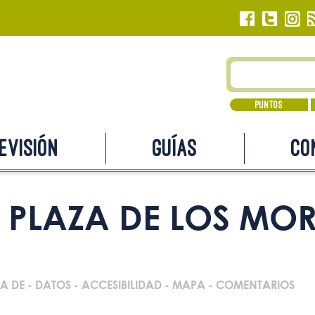
Puntos
evisión
Guías
Co
PLAZA DE LOS MOR
A DE
-
DATOS
-
ACCESIBILIDAD
-
MAPA
-
COMENTARIOS