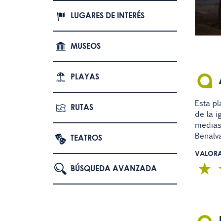
LUGARES DE INTERÉS
MUSEOS
PLAYAS
Esta p
RUTAS
de la i
medias
Benalv
TEATROS
VALOR
BÚSQUEDA AVANZADA