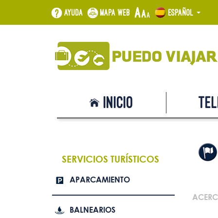
Ayuda
Mapa web
Español
Inicio
Tel
SERVICIOS TURÍSTICOS
APARCAMIENTO
ACERC
BALNEARIOS