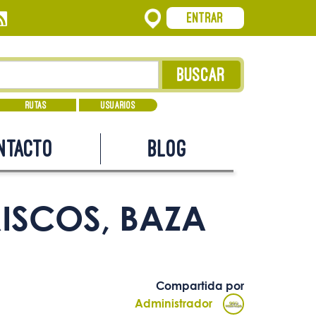
Entrar
Rutas
Usuarios
ntacto
Blog
ISCOS, BAZA
Compartida por
Administrador