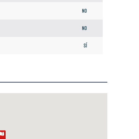
No
No
Sí