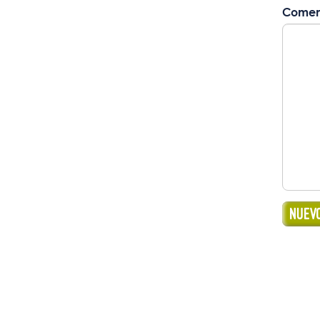
Comen