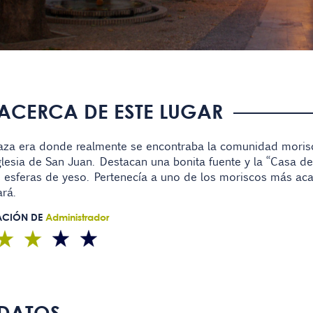
ACERCA DE ESTE LUGAR
laza era donde realmente se encontraba la comunidad morisca
glesia de San Juan. Destacan una bonita fuente y la “Casa d
 esferas de yeso. Pertenecía a uno de los moriscos más aca
ará.
ACIÓN DE
Administrador
DATOS