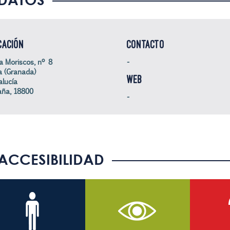
CACIÓN
CONTACTO
a Moriscos, nº 8
-
 (Granada)
WEB
lucía
aña, 18800
-
ACCESIBILIDAD