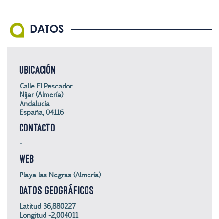
DATOS
UBICACIÓN
Calle El Pescador
Níjar (Almería)
Andalucía
España, 04116
CONTACTO
-
WEB
Playa las Negras (Almería)
DATOS GEOGRÁFICOS
Latitud 36,880227
Longitud -2,004011