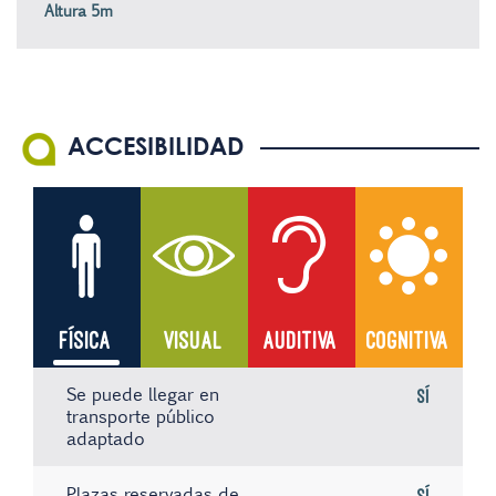
Altura 5m
ACCESIBILIDAD
FÍSICA
VISUAL
AUDITIVA
COGNITIVA
Se puede llegar en
Sí
transporte público
adaptado
Plazas reservadas de
Sí