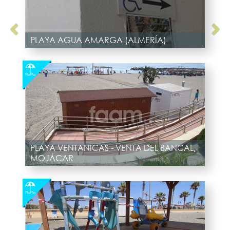
PLAYA AGUA AMARGA (ALMERÍA)
PLAYA VENTANICAS - VENTA DEL BANCAL,
MOJÁCAR