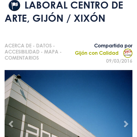
LABORAL CENTRO DE
ARTE, GIJÓN / XIXÓN
ACERCA DE
-
DATOS
-
Compartida por
ACCESIBILIDAD
-
MAPA
-
Gijón con Calidad
COMENTARIOS
09/03/2016