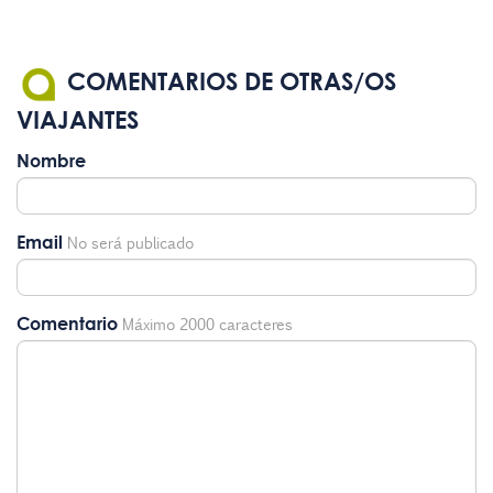
COMENTARIOS DE OTRAS/OS
VIAJANTES
Nombre
Email
No será publicado
Comentario
Máximo 2000 caracteres