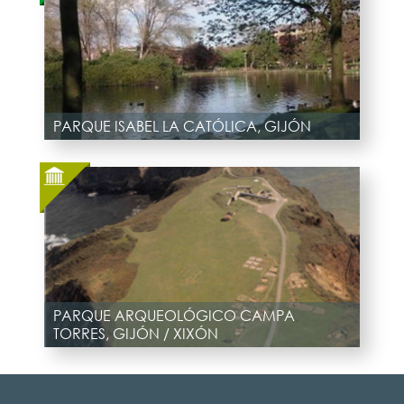
PARQUE ISABEL LA CATÓLICA, GIJÓN
PARQUE ARQUEOLÓGICO CAMPA
TORRES, GIJÓN / XIXÓN