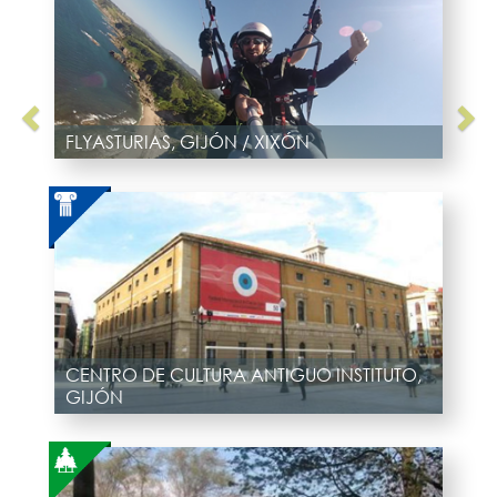
FLYASTURIAS, GIJÓN / XIXÓN
CENTRO DE CULTURA ANTIGUO INSTITUTO,
GIJÓN