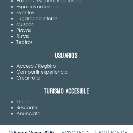
Edificios históricos y culturales
Espacios naturales
Eventos
Lugares de interés
Museos
Playas
Rutas
Teatros
Usuarios
Acceso / Registro
Compartir experiencia
Crear ruta
Turismo accesible
Guías
Buscador
Anúnciate
Puedo Viajar 2026
©
AVISO LEGAL
POLÍTICA DE