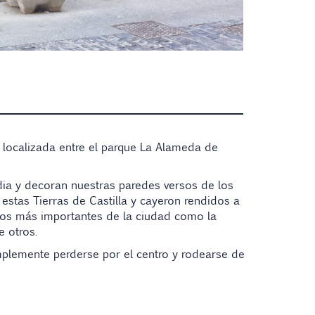
 localizada entre el parque La Alameda de
dia y decoran nuestras paredes versos de los
stas Tierras de Castilla y cayeron rendidos a
tos más importantes de la ciudad como la
re otros.
mplemente perderse por el centro y rodearse de