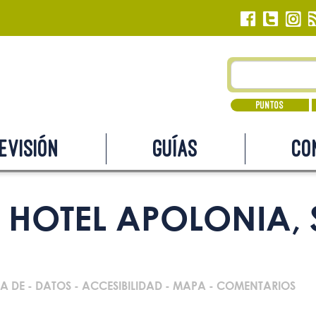
Puntos
evisión
Guías
Co
HOTEL APOLONIA, 
A DE
-
DATOS
-
ACCESIBILIDAD
-
MAPA
-
COMENTARIOS