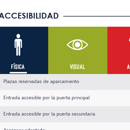
ACCESIBILIDAD
FÍSICA
VISUAL
A
Plazas reservadas de aparcamiento
Entrada accesible por la puerta principal
Entrada accesible por la puerta secundaria
Ascensor adaptado