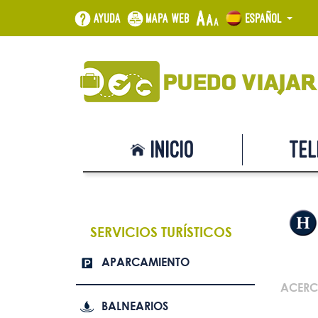
Ayuda
Mapa web
Español
Inicio
Tel
SERVICIOS TURÍSTICOS
APARCAMIENTO
ACERC
BALNEARIOS