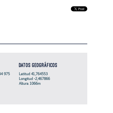
DATOS GEOGRÁFICOS
34 975
Latitud 41,764553
Longitud -2,467866
Altura 1066m