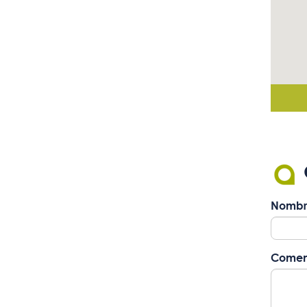
Nombr
Comen