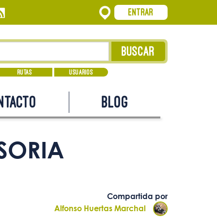
Entrar
Rutas
Usuarios
ntacto
Blog
SORIA
Compartida por
Alfonso Huertas Marchal