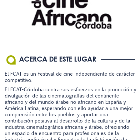
ACERCA DE ESTE LUGAR
El FCAT es un Festival de cine independiente de carácter
competitivo.
El FCAT-Córdoba centra sus esfuerzos en la promoción y
divulgación de las cinematografías del continente
africano y del mundo árabe no africano en España y
América Latina, esperando con ello ayudar a una mejor
comprensión entre los pueblos y aportar una
contribución positiva al desarrollo de la cultura y de la
industria cinematográfica africana y árabe, ofreciendo
un espacio de encuentro para profesionales de la
industria audiovisual y fomentando la distribución de