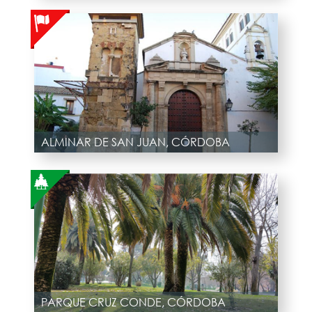
ALMINAR DE SAN JUAN, CÓRDOBA
PARQUE CRUZ CONDE, CÓRDOBA