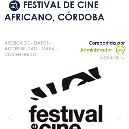
FESTIVAL DE CINE
AFRICANO, CÓRDOBA
ACERCA DE
-
DATOS
-
Compartida por
ACCESIBILIDAD
-
MAPA
-
Administrador
COMENTARIOS
30/03/2015