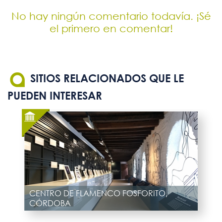
No hay ningún comentario todavía. ¡Sé
el primero en comentar!
SITIOS RELACIONADOS QUE LE
PUEDEN INTERESAR
CENTRO DE FLAMENCO FOSFORITO,
CÓRDOBA