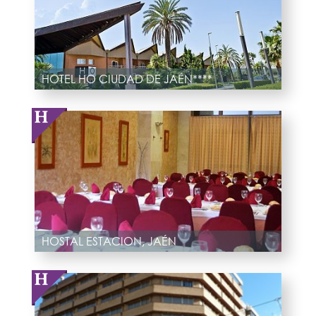
HOTEL HO CIUDAD DE JAÉN****
HOSTAL ESTACION, JAÉN