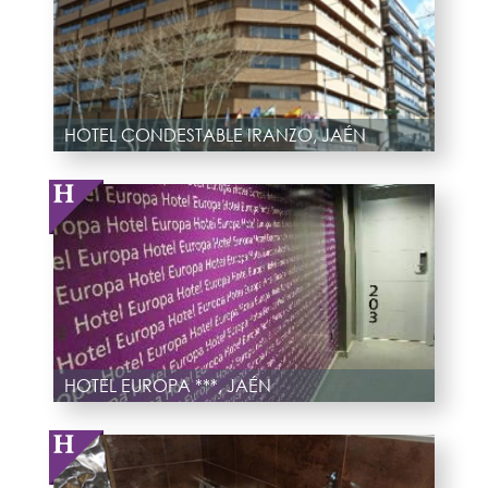
HOTEL CONDESTABLE IRANZO, JAÉN
HOTEL EUROPA ***, JAÉN