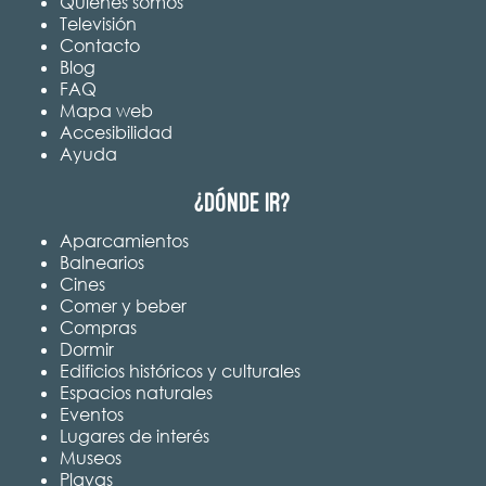
Quiénes somos
Televisión
Contacto
Blog
FAQ
Mapa web
Accesibilidad
Ayuda
¿Dónde ir?
Aparcamientos
Balnearios
Cines
Comer y beber
Compras
Dormir
Edificios históricos y culturales
Espacios naturales
Eventos
Lugares de interés
Museos
Playas