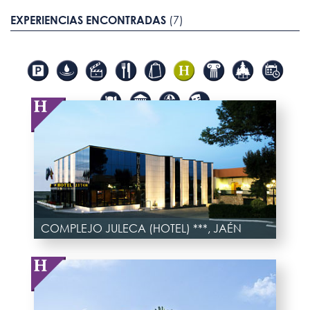
EXPERIENCIAS ENCONTRADAS
(7)
COMPLEJO JULECA (HOTEL) ***, JAÉN