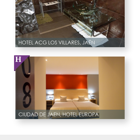
HOTEL ACG LOS VILLARES, JAÉN
CIUDAD DE JAEN, HOTEL EUROPA