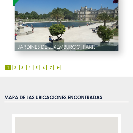
JARDINES DE LUXEMBURGO, PARIS
1
2
3
4
5
6
7
MAPA DE LAS UBICACIONES ENCONTRADAS