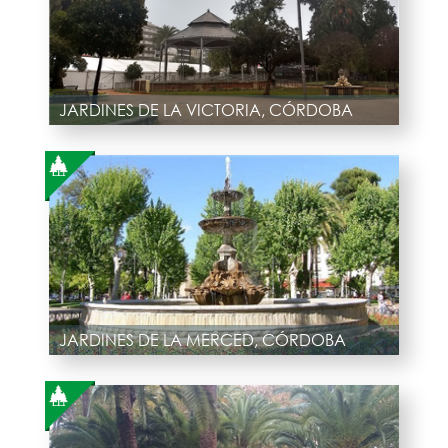
JARDINES DE LA VICTORIA, CÓRDOBA
JARDINES DE LA MERCED, CÓRDOBA