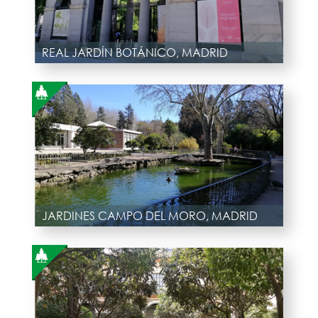
REAL JARDÍN BOTÁNICO, MADRID
JARDINES CAMPO DEL MORO, MADRID