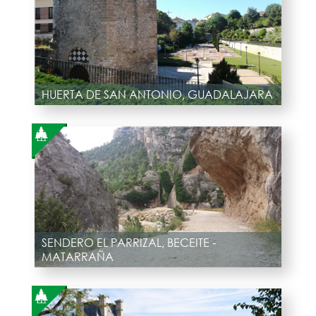
HUERTA DE SAN ANTONIO, GUADALAJARA
SENDERO EL PARRIZAL, BECEITE -
MATARRAÑA