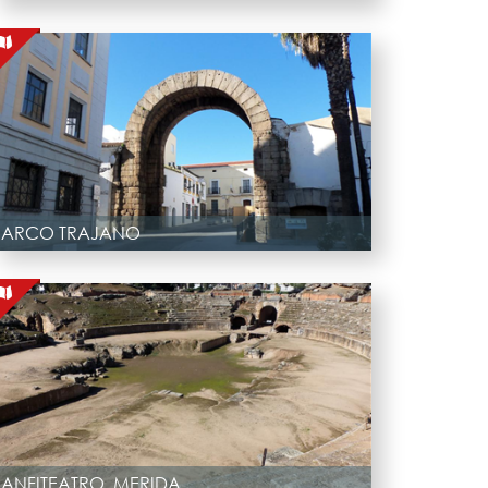
ARCO TRAJANO
ANFITEATRO, MERIDA