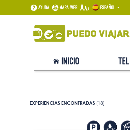
Ayuda
Mapa web
Español
Inicio
Tel
EXPERIENCIAS ENCONTRADAS
(18)