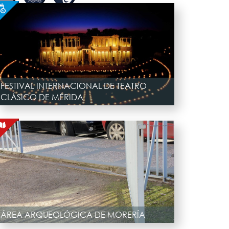
FESTIVAL INTERNACIONAL DE TEATRO
CLÁSICO DE MÉRIDA
ÁREA ARQUEOLÓGICA DE MORERÍA