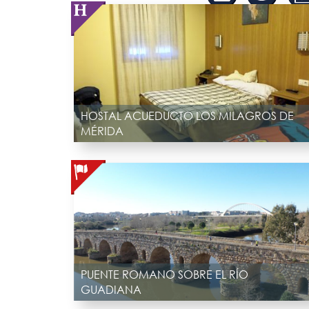
HOSTAL ACUEDUCTO LOS MILAGROS DE
MÉRIDA
PUENTE ROMANO SOBRE EL RÍO
GUADIANA