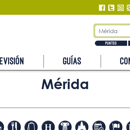
Puntos
evisión
Guías
Co
Mérida