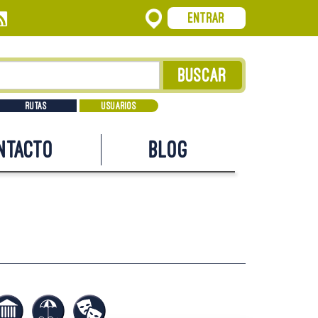
Entrar
Rutas
Usuarios
ntacto
Blog