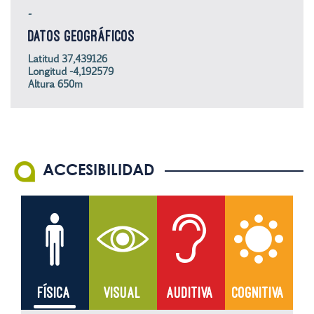
-
DATOS GEOGRÁFICOS
Latitud 37,439126
Longitud -4,192579
Altura 650m
ACCESIBILIDAD
FÍSICA
VISUAL
AUDITIVA
COGNITIVA