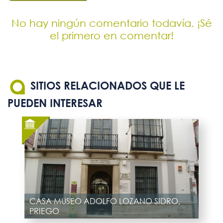
No hay ningún comentario todavía. ¡Sé
el primero en comentar!
SITIOS RELACIONADOS QUE LE
PUEDEN INTERESAR
CASA MUSEO ADOLFO LOZANO SIDRO,
PRIEGO