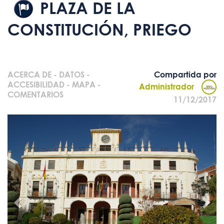
PLAZA DE LA
CONSTITUCIÓN, PRIEGO
ACERCA DE
-
DATOS
-
Compartida por
ACCESIBILIDAD
-
MAPA
-
Administrador
COMENTARIOS
11/12/2017