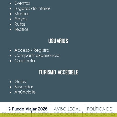
Eventos
Lugares de interés
Museos
Playas
Rutas
Teatros
Usuarios
Acceso / Registro
Compartir experiencia
Crear ruta
Turismo accesible
Guías
Buscador
Anúnciate
Puedo Viajar 2026
©
AVISO LEGAL
POLÍTICA DE
PRIVACIDAD
POLÍTICA DE COOKIES
CONDICIONES