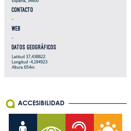
España, 14800
CONTACTO
-
WEB
-
DATOS GEOGRÁFICOS
Latitud 37,438822
Longitud -4,194923
Altura 654m
ACCESIBILIDAD