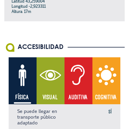
Latitud 43,259004
Longitud -2,923311
Altura 17m
ACCESIBILIDAD
FÍSICA
VISUAL
AUDITIVA
COGNITIVA
Se puede llegar en
Sí
transporte público
adaptado