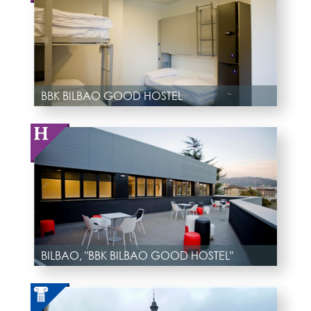
BBK BILBAO GOOD HOSTEL
BILBAO, "BBK BILBAO GOOD HOSTEL"